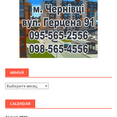
ARHIVĂ
ARHIVĂ
CALENDAR
Август 2026