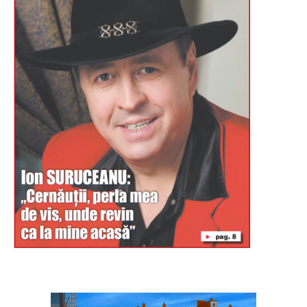
Буковина