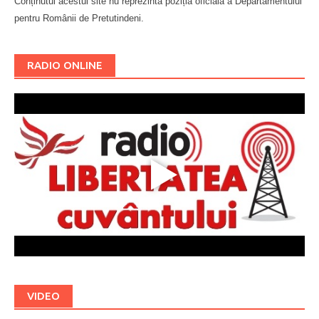
Conținutul acestui site nu reprezintă poziția oficială a Departamentului
pentru Românii de Pretutindeni.
Буковина
RADIO ONLINE
VIDEO