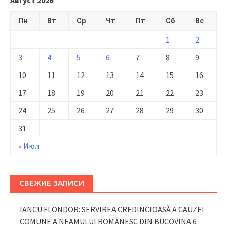
Пн
Вт
Ср
Чт
Пт
Сб
Вс
1
2
3
4
5
6
7
8
9
10
11
12
13
14
15
16
17
18
19
20
21
22
23
24
25
26
27
28
29
30
31
« Июл
СВЕЖИЕ ЗАПИСИ
IANCU FLONDOR: SERVIREA CREDINCIOASĂ A CAUZEI
COMUNE A NEAMULUI ROMÂNESC DIN BUCOVINA
6