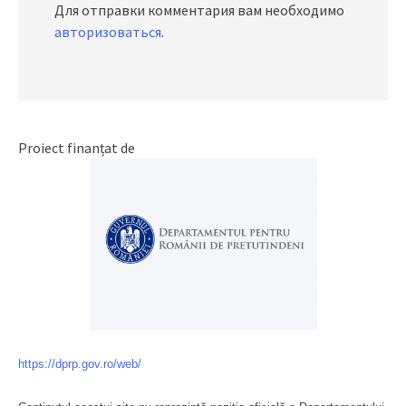
Для отправки комментария вам необходимо
авторизоваться
.
Proiect finanțat de
https://dprp.gov.ro/web/