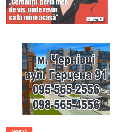
Буковина
ARHIVĂ