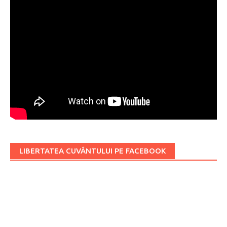
LIBERTATEA CUVÂNTULUI PE FACEBOOK