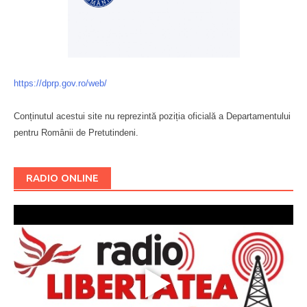
https://dprp.gov.ro/web/
Conținutul acestui site nu reprezintă poziția oficială a Departamentului
pentru Românii de Pretutindeni.
Буковина
RADIO ONLINE