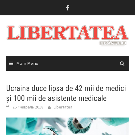
Skip
to
content
Main Menu
Ucraina duce lipsa de 42 mii de medici
și 100 mii de asistente medicale
26 Февраль 2018
Libertatea