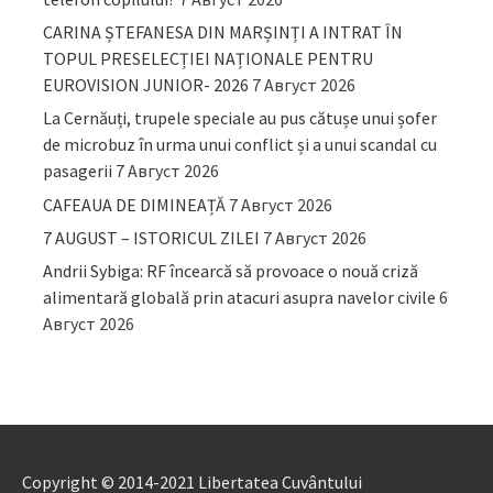
CARINA ȘTEFANESA DIN MARȘINȚI A INTRAT ÎN
TOPUL PRESELECȚIEI NAȚIONALE PENTRU
EUROVISION JUNIOR- 2026
7 Август 2026
La Cernăuți, trupele speciale au pus cătușe unui șofer
de microbuz în urma unui conflict și a unui scandal cu
pasagerii
7 Август 2026
CAFEAUA DE DIMINEAȚĂ
7 Август 2026
7 AUGUST – ISTORICUL ZILEI
7 Август 2026
Andrii Sybiga: RF încearcă să provoace o nouă criză
alimentară globală prin atacuri asupra navelor civile
6
Август 2026
Copyright © 2014-2021 Libertatea Cuvântului