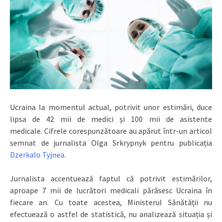
Ucraina la momentul actual, potrivit unor estimări, duce
lipsa de 42 mii de medici și 100 mii de asistente
medicale. Cifrele corespunzătoare au apărut într-un articol
semnat de jurnalista Olga Srkrypnyk pentru publicația
Dzerkalo Tyjnea.
Jurnalista accentuează faptul că potrivit estimărilor,
aproape 7 mii de lucrători medicali părăsesc Ucraina în
fiecare an. Cu toate acestea, Ministerul Sănătății nu
efectuează o astfel de statistică, nu analizează situația și