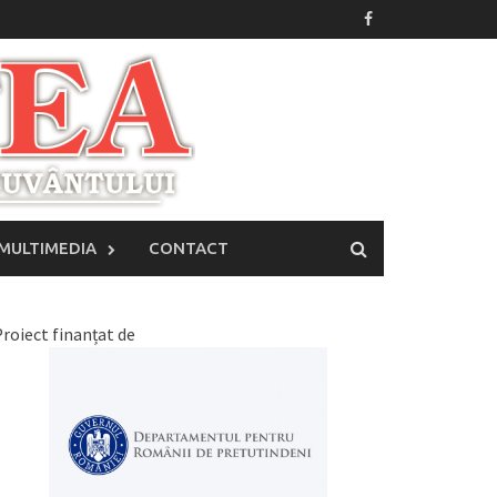
MULTIMEDIA
CONTACT
roiect finanțat de