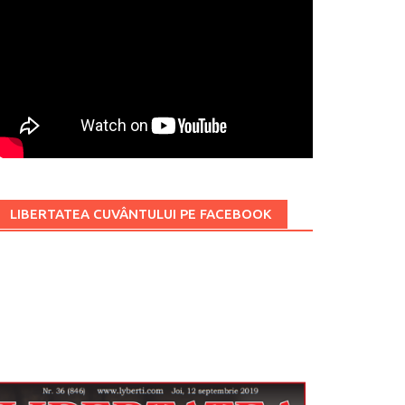
LIBERTATEA CUVÂNTULUI PE FACEBOOK