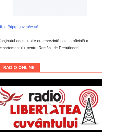
ttps://dprp.gov.ro/web/
onținutul acestui site nu reprezintă poziția oficială a
epartamentului pentru Românii de Pretutindeni.
Буковина
RADIO ONLINE