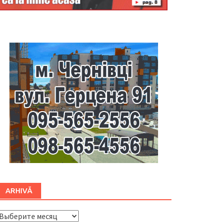
Буковина
ARHIVĂ
ARHIVĂ