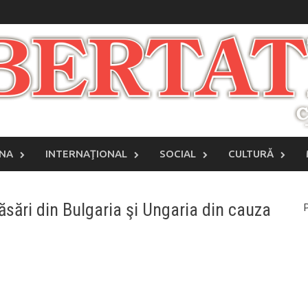
INA
INTERNAŢIONAL
SOCIAL
CULTURĂ
ăsări din Bulgaria şi Ungaria din cauza
P