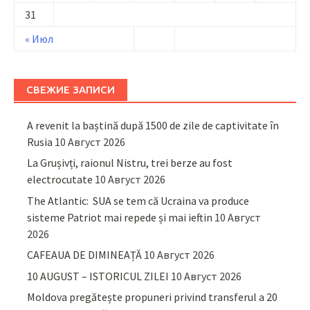
31
« Июл
СВЕЖИЕ ЗАПИСИ
A revenit la baștină după 1500 de zile de captivitate în
Rusia
10 Август 2026
La Grușivți, raionul Nistru, trei berze au fost
electrocutate
10 Август 2026
The Atlantic: SUA se tem că Ucraina va produce
sisteme Patriot mai repede și mai ieftin
10 Август
2026
CAFEAUA DE DIMINEAȚĂ
10 Август 2026
10 AUGUST – ISTORICUL ZILEI
10 Август 2026
Moldova pregătește propuneri privind transferul a 20