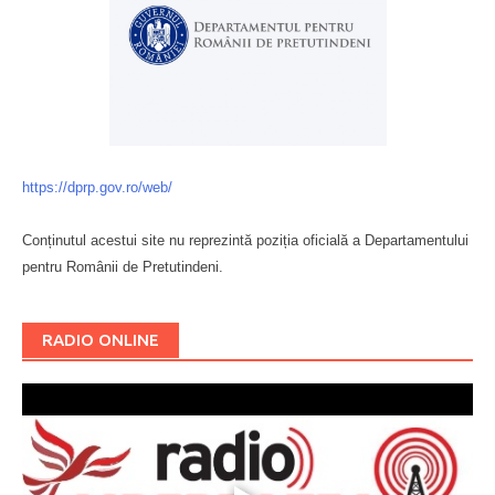
https://dprp.gov.ro/web/
Conținutul acestui site nu reprezintă poziția oficială a Departamentului
pentru Românii de Pretutindeni.
Буковина
RADIO ONLINE