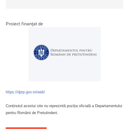
Proiect finanțat de
https://dprp.gov.ro/web/
Conținutul acestui site nu reprezintă poziția oficială a Departamentului
pentru Românii de Pretutindeni.
Буковина