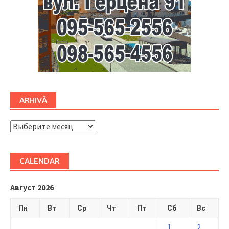
ARHIVĂ
ARHIVĂ
CALENDAR
Август 2026
Пн
Вт
Ср
Чт
Пт
Сб
Вс
1
2