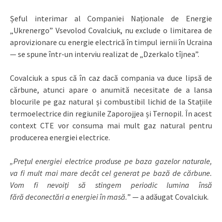
Șeful interimar al Companiei Naționale de Energie
„Ukrenergo” Vsevolod Covalciuk, nu exclude o limitarea de
aprovizionare cu energie electrică în timpul iernii în Ucraina
— se spune într-un interviu realizat de „Dzerkalo tîjnea”.
Covalciuk a spus că în caz dacă compania va duce lipsă de
cărbune, atunci apare o anumită necesitate de a lansa
blocurile pe gaz natural și combustibil lichid de la Stațiile
termoelectrice din regiunile Zaporojjea și Ternopil. În acest
context CTE vor consuma mai mult gaz natural pentru
producerea energiei electrice.
„Prețul energiei electrice produse pe baza gazelor naturale,
va fi mult mai mare decât cel generat pe bază de cărbune.
Vom fi nevoiți să stingem periodic lumina însă
fără deconectări a energiei în masă.
” — a adăugat Covalciuk.