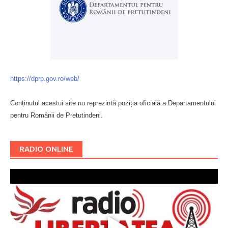
https://dprp.gov.ro/web/
Conținutul acestui site nu reprezintă poziția oficială a Departamentului
pentru Românii de Pretutindeni.
Буковина
RADIO ONLINE