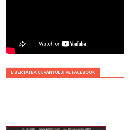
LIBERTATEA CUVÂNTULUI PE FACEBOOK