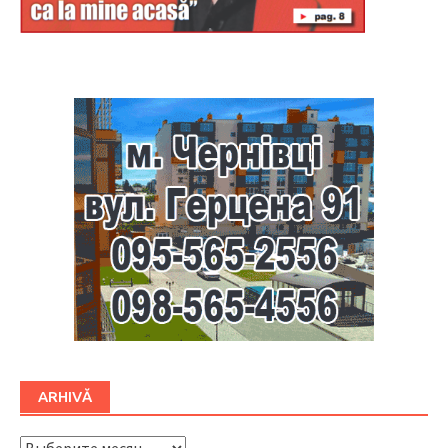
Буковина
ARHIVĂ
ARHIVĂ