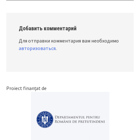
Добавить комментарий
Для отправки комментария вам необходимо
авторизоваться
.
Proiect finanțat de