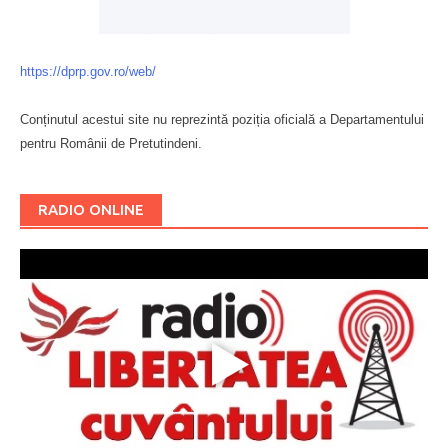
https://dprp.gov.ro/web/
Conținutul acestui site nu reprezintă poziția oficială a Departamentului
pentru Românii de Pretutindeni.
Буковина
RADIO ONLINE