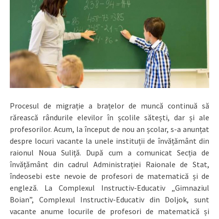
Procesul de migrație a brațelor de muncă continuă să
rărească rândurile elevilor în școlile sătești, dar și ale
profesorilor. Acum, la început de nou an școlar, s-a anunțat
despre locuri vacante la unele instituții de învățământ din
raionul Noua Suliță. După cum a comunicat Secția de
învățământ din cadrul Administrației Raionale de Stat,
îndeosebi este nevoie de profesori de matematică și de
engleză. La Complexul Instructiv-Educativ „Gimnaziul
Boian”, Complexul Instructiv-Educativ din Doljok, sunt
vacante anume locurile de profesori de matematică și