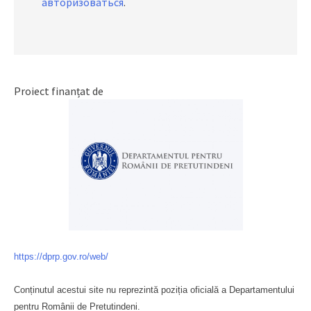
авторизоваться
.
Proiect finanțat de
https://dprp.gov.ro/web/
Conținutul acestui site nu reprezintă poziția oficială a Departamentului
pentru Românii de Pretutindeni.
Буковина