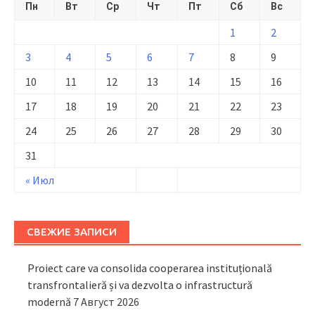
Пн
Вт
Ср
Чт
Пт
Сб
Вс
1
2
3
4
5
6
7
8
9
10
11
12
13
14
15
16
17
18
19
20
21
22
23
24
25
26
27
28
29
30
31
« Июл
СВЕЖИЕ ЗАПИСИ
Proiect care va consolida cooperarea instituțională
transfrontalieră și va dezvolta o infrastructură
modernă
7 Август 2026