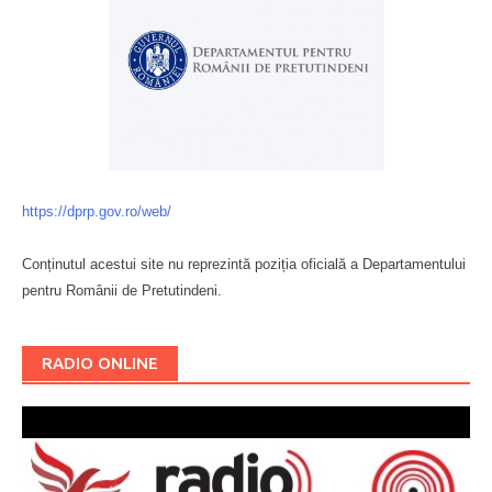
https://dprp.gov.ro/web/
Conținutul acestui site nu reprezintă poziția oficială a Departamentului
pentru Românii de Pretutindeni.
Буковина
RADIO ONLINE