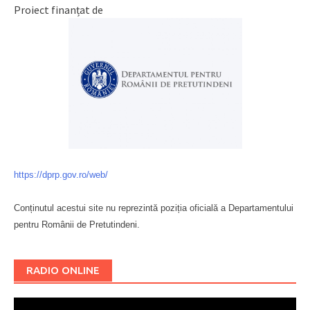
Proiect finanțat de
https://dprp.gov.ro/web/
Conținutul acestui site nu reprezintă poziția oficială a Departamentului
pentru Românii de Pretutindeni.
Буковина
RADIO ONLINE