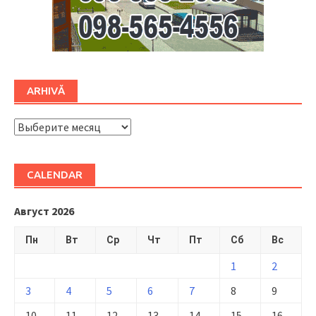
ARHIVĂ
ARHIVĂ
CALENDAR
Август 2026
Пн
Вт
Ср
Чт
Пт
Сб
Вс
1
2
3
4
5
6
7
8
9
10
11
12
13
14
15
16