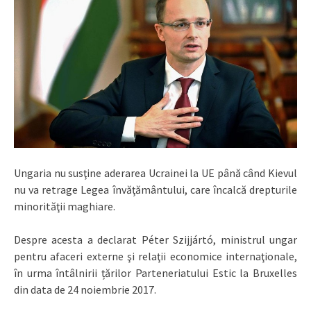
Ungaria nu susţine aderarea Ucrainei la UE până când Kievul
nu va retrage Legea învăţământului, care încalcă drepturile
minorităţii maghiare.
Despre acesta a declarat Péter Szijjártó, ministrul ungar
pentru afaceri externe şi relaţii economice internaţionale,
în urma întâlnirii țărilor Parteneriatului Estic la Bruxelles
din data de 24 noiembrie 2017.