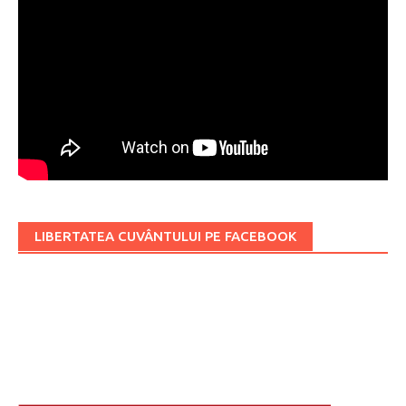
LIBERTATEA CUVÂNTULUI PE FACEBOOK