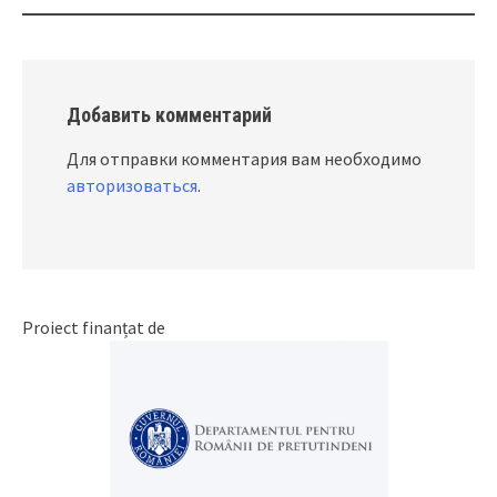
Добавить комментарий
Для отправки комментария вам необходимо
авторизоваться
.
Proiect finanțat de