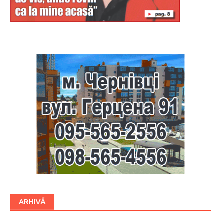
Буковина
ARHIVĂ