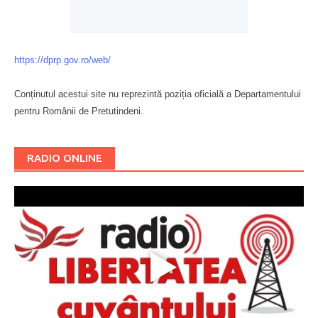
https://dprp.gov.ro/web/
Conținutul acestui site nu reprezintă poziția oficială a Departamentului
pentru Românii de Pretutindeni.
Буковина
RADIO ONLINE