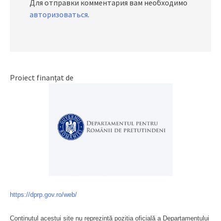
Для отправки комментария вам необходимо
авторизоваться
.
Proiect finanțat de
https://dprp.gov.ro/web/
Conținutul acestui site nu reprezintă poziția oficială a Departamentului