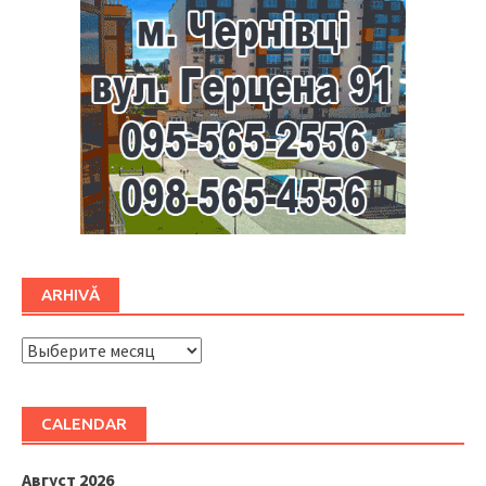
ARHIVĂ
ARHIVĂ
CALENDAR
Август 2026