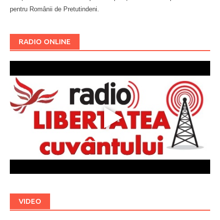
pentru Românii de Pretutindeni.
Буковина
RADIO ONLINE
VIDEO