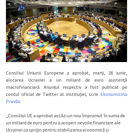
Consiliul Uniunii Europene a aprobat, marți, 26 iunie,
alocarea Ucrainei a un miliard de euro asistență
macrofinanciară. Anunțul respectiv a fost publicat pe
contul oficial de Twitter al instituției, scrie
Ekonomicina
Pravda.
„Consiliul UE a aprobat astăzi un nou împrumut în suma de
un miliard de euro pentru a acoperi nevoile financiare ale
Ucrainei ca sprijin pentru stabilizarea economică și