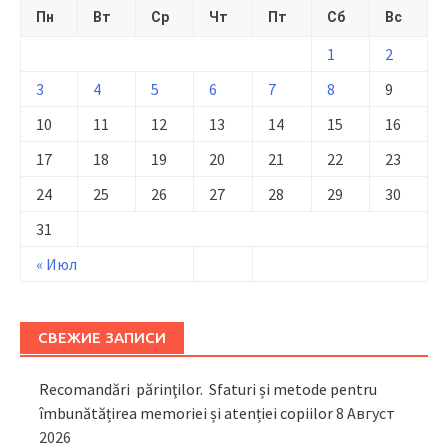
Пн
Вт
Ср
Чт
Пт
Сб
Вс
1
2
3
4
5
6
7
8
9
10
11
12
13
14
15
16
17
18
19
20
21
22
23
24
25
26
27
28
29
30
31
« Июл
СВЕЖИЕ ЗАПИСИ
Recomandări părinţilor. Sfaturi și metode pentru
îmbunătățirea memoriei și atenției copiilor
8 Август
2026