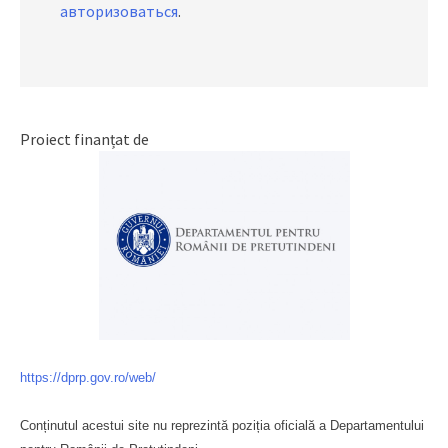
авторизоваться
.
Proiect finanțat de
https://dprp.gov.ro/web/
Conținutul acestui site nu reprezintă poziția oficială a Departamentului