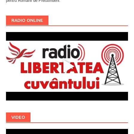
pentru Românii de Pretutindeni.
Буковина
RADIO ONLINE
VIDEO