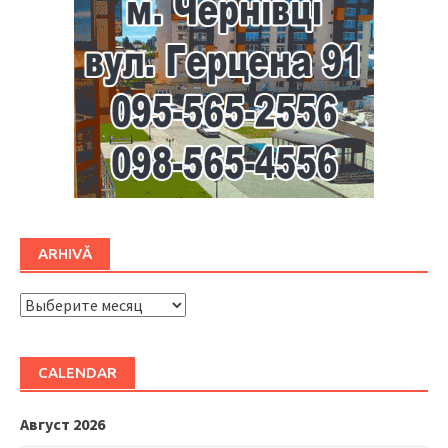
ARHIVĂ
ARHIVĂ
CALENDAR
Август 2026