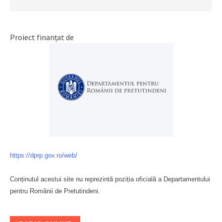
Proiect finanțat de
https://dprp.gov.ro/web/
Conținutul acestui site nu reprezintă poziția oficială a Departamentului
pentru Românii de Pretutindeni.
Буковина