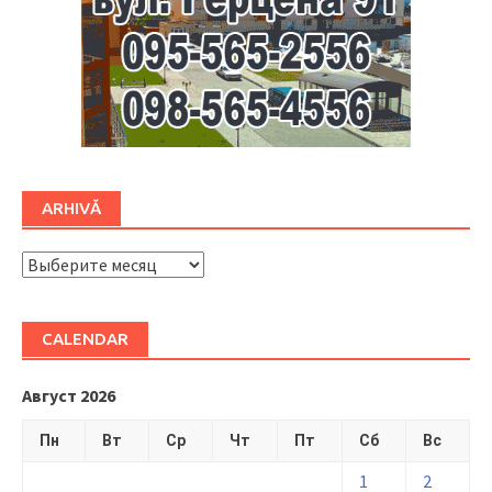
ARHIVĂ
ARHIVĂ
CALENDAR
Август 2026
Пн
Вт
Ср
Чт
Пт
Сб
Вс
1
2