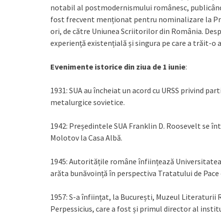
notabil al postmodernismului românesc, publicând 
fost frecvent menționat pentru nominalizare la Pre
ori, de către Uniunea Scriitorilor din România. Desp
experiență existențială și singura pe care a trăit-o 
Evenimente istorice din ziua de 1 iunie
:
1931: SUA au încheiat un acord cu URSS privind parti
metalurgice sovietice.
1942: Președintele SUA Franklin D. Roosevelt se înt
Molotov la Casa Albă.
1945: Autoritățile române înființează Universitatea
arăta bunăvoință în perspectiva Tratatului de Pace 
1957: S-a înființat, la București, Muzeul Literaturii 
Perpessicius, care a fost și primul director al institu