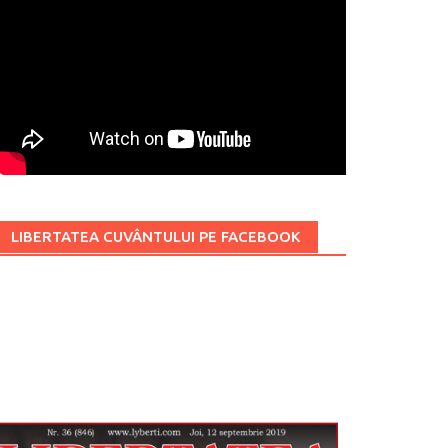
LIBERTATEA CUVÂNTULUI PE FACEBOOK