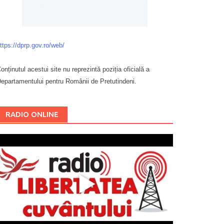
ttps://dprp.gov.ro/web/
onținutul acestui site nu reprezintă poziția oficială a
epartamentului pentru Românii de Pretutindeni.
Буковина
RADIO ONLINE