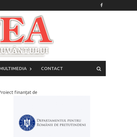
MULTIMEDIA
CONTACT
roiect finanțat de