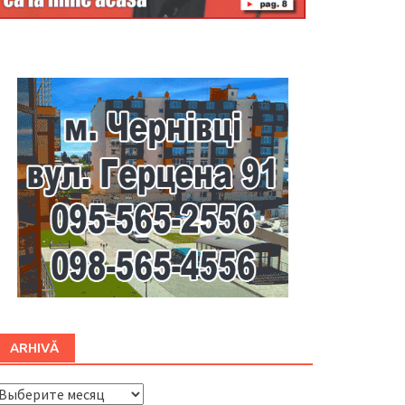
Буковина
ARHIVĂ
ARHIVĂ