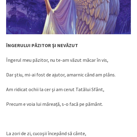
ÎNGERULUI PĂZITOR ŞI NEVĂZUT
Îngerul meu păzitor, nu te-am văzut măcar în vis,
Dar ştiu, mi-ai fost de ajutor, amarnic când am plâns.
Am ridicat ochii la cer şi am cerut Tatălui Sfânt,
Precum e voia lui măreață, s-o facă pe pământ.
La zori de zi, cucoşii începând să cânte,