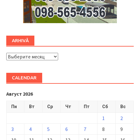
ARHIVĂ
ARHIVĂ
CALENDAR
Август 2026
Пн
Вт
Ср
Чт
Пт
Сб
Вс
1
2
3
4
5
6
7
8
9
10
11
12
13
14
15
16