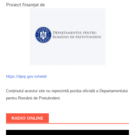
Proiect finanțat de
https://dprp.gov.ro/web/
Conținutul acestui site nu reprezintă poziția oficială a Departamentului
pentru Românii de Pretutindeni.
Буковина
RADIO ONLINE