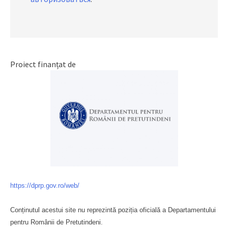
Proiect finanțat de
https://dprp.gov.ro/web/
Conținutul acestui site nu reprezintă poziția oficială a Departamentului
pentru Românii de Pretutindeni.
Буковина