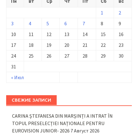
Пн
Вт
Ср
Чт
Пт
Сб
Вс
1
2
3
4
5
6
7
8
9
10
11
12
13
14
15
16
17
18
19
20
21
22
23
24
25
26
27
28
29
30
31
« Июл
СВЕЖИЕ ЗАПИСИ
CARINA ȘTEFANESA DIN MARȘINȚI A INTRAT ÎN
TOPUL PRESELECȚIEI NAȚIONALE PENTRU
EUROVISION JUNIOR- 2026
7 Август 2026