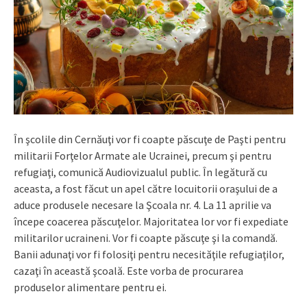
În şcolile din Cernăuţi vor fi coapte păscuţe de Paşti pentru
militarii Forţelor Armate ale Ucrainei, precum şi pentru
refugiaţi, comunică Audiovizualul public. În legătură cu
aceasta, a fost făcut un apel către locuitorii oraşului de a
aduce produsele necesare la Şcoala nr. 4. La 11 aprilie va
începe coacerea păscuţelor. Majoritatea lor vor fi expediate
militarilor ucraineni. Vor fi coapte păscuţe şi la comandă.
Banii adunaţi vor fi folosiţi pentru necesităţile refugiaţilor,
cazaţi în această şcoală. Este vorba de procurarea
produselor alimentare pentru ei.