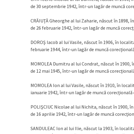
de 30 septembrie 1942, într-un lagăr de muncă core
CRĂIUŢĂ Gheorghe al lui Zaharie, născut în 1898, în
de 26 februarie 1942, într-un lagăr de muncă corecţ
DOROŞ Iacob al lui Vasile, născut în 1906, în locali
februarie 1944, într-un lagăr de muncă corecţională
MOMOLEA Dumitru al lui Condrat, născut în 1900, în
de 12 mai 1945, într-un lagăr de muncă corecţională
MOMOLEA Ion al lui Vasile, născut în 1910, în local
ianuarie 1942, într-un lagăr de muncă corecţională 
POLIŞCIUC Nicolae al lui Nichita, născut în 1900, în
de 16 aprilie 1942, într-un lagăr de muncă corecţion
SANDULEAC Ion al lui Ilie, născut la 1903, în locali