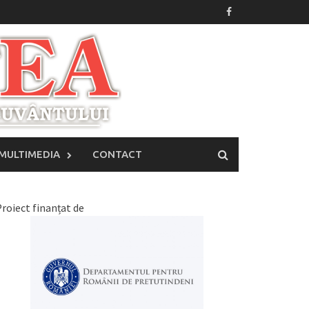
MULTIMEDIA
CONTACT
roiect finanțat de