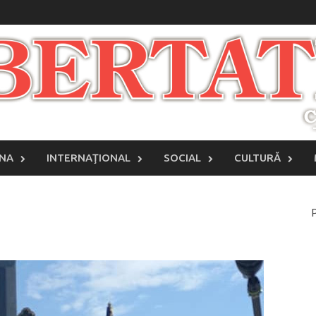
INA
INTERNAŢIONAL
SOCIAL
CULTURĂ
P