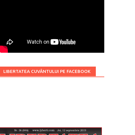
LIBERTATEA CUVÂNTULUI PE FACEBOOK