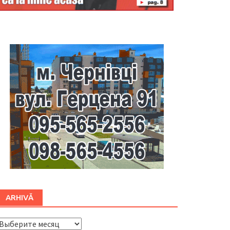
Буковина
ARHIVĂ
ARHIVĂ