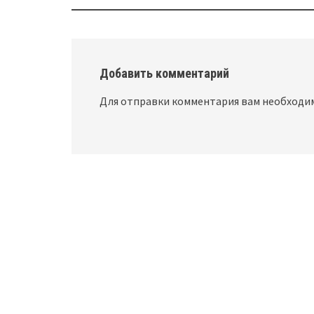
navigation
Добавить комментарий
Для отправки комментария вам необход