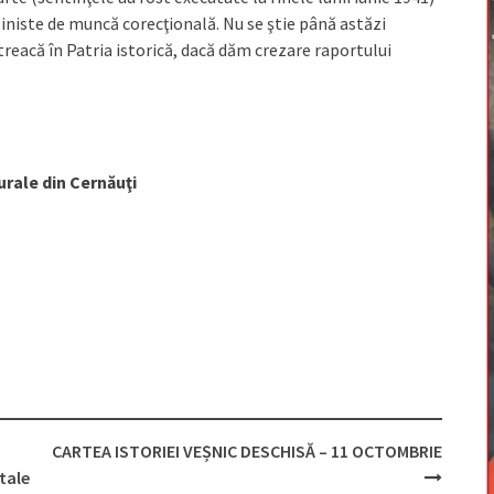
liniste de muncă corecţională. Nu se ştie până astăzi
treacă în Patria istorică, dacă dăm crezare raportului
urale din Cernăuţi
CARTEA ISTORIEI VEȘNIC DESCHISĂ – 11 OCTOMBRIE
tale