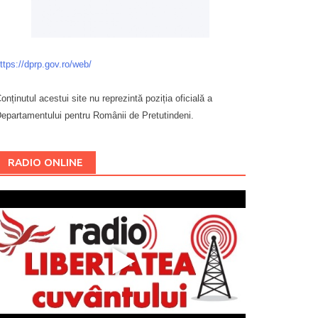
ttps://dprp.gov.ro/web/
onținutul acestui site nu reprezintă poziția oficială a
epartamentului pentru Românii de Pretutindeni.
Буковина
RADIO ONLINE