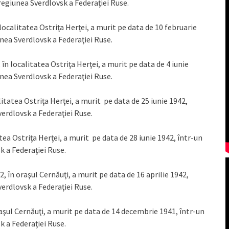
regiunea Sverdlovsk a Federaţiei Ruse.
ocalitatea Ostriţa Herţei, a murit pe data de 10 februarie
nea Sverdlovsk a Federaţiei Ruse.
n localitatea Ostriţa Herţei, a murit pe data de 4 iunie
nea Sverdlovsk a Federaţiei Ruse.
litatea Ostriţa Herţei, a murit pe data de 25 iunie 1942,
erdlovsk a Federaţiei Ruse.
tea Ostriţa Herţei, a murit pe data de 28 iunie 1942, într-un
k a Federaţiei Ruse.
în oraşul Cernăuţi, a murit pe data de 16 aprilie 1942,
erdlovsk a Federaţiei Ruse.
raşul Cernăuţi, a murit pe data de 14 decembrie 1941, într-un
k a Federaţiei Ruse.