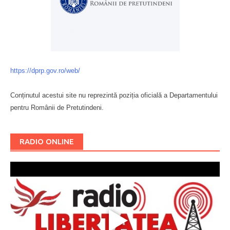
https://dprp.gov.ro/web/
Conținutul acestui site nu reprezintă poziția oficială a Departamentului
pentru Românii de Pretutindeni.
Буковина
RADIO ONLINE