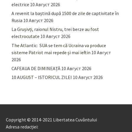
electrice
10 Август 2026
A revenit la baștină după 1500 de zile de captivitate în
Rusia
10 Август 2026
La Grușivți, raionul Nistru, trei berze au fost
electrocutate
10 Август 2026
The Atlantic: SUA se tem că Ucraina va produce
sisteme Patriot mai repede și mai ieftin
10 Август
2026
CAFEAUA DE DIMINEAȚĂ
10 Август 2026
10 AUGUST – ISTORICUL ZILEI
10 Август 2026
Copyright © 2014-2021 Libertatea Cuvântului
Adresa redacției: