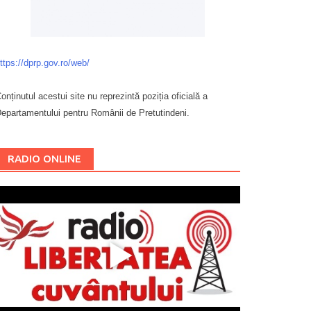
ttps://dprp.gov.ro/web/
onținutul acestui site nu reprezintă poziția oficială a
epartamentului pentru Românii de Pretutindeni.
Буковина
RADIO ONLINE