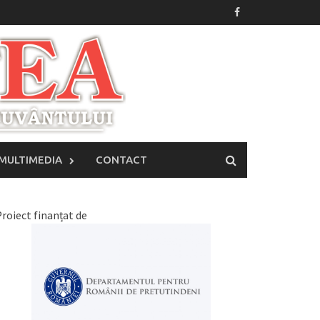
MULTIMEDIA
CONTACT
roiect finanțat de