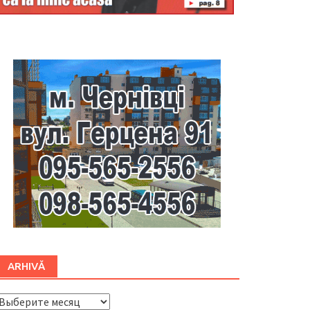
Буковина
ARHIVĂ
ARHIVĂ