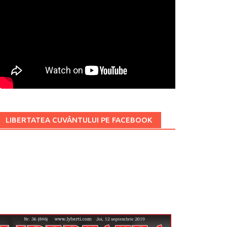
LIBERTATEA CUVÂNTULUI PE FACEBOOK