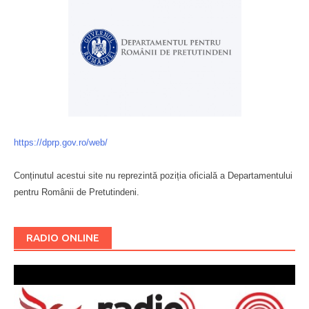
https://dprp.gov.ro/web/
Conținutul acestui site nu reprezintă poziția oficială a Departamentului
pentru Românii de Pretutindeni.
Буковина
RADIO ONLINE