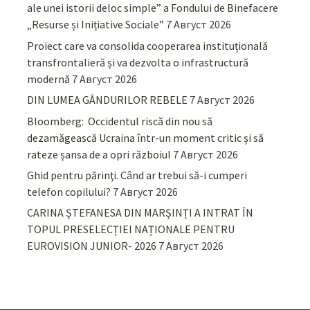
ale unei istorii deloc simple” a Fondului de Binefacere
„Resurse și Inițiative Sociale”
7 Август 2026
Proiect care va consolida cooperarea instituțională
transfrontalieră și va dezvolta o infrastructură
modernă
7 Август 2026
DIN LUMEA GÂNDURILOR REBELE
7 Август 2026
Bloomberg: Occidentul riscă din nou să
dezamăgească Ucraina într-un moment critic și să
rateze șansa de a opri războiul
7 Август 2026
Ghid pentru părinţi. Când ar trebui să-i cumperi
telefon copilului?
7 Август 2026
CARINA ȘTEFANESA DIN MARȘINȚI A INTRAT ÎN
TOPUL PRESELECȚIEI NAȚIONALE PENTRU
EUROVISION JUNIOR- 2026
7 Август 2026