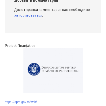
Добавить комментарий
Для отправки комментария вам необходимо
авторизоваться
.
Proiect finanțat de
https://dprp.gov.ro/web/