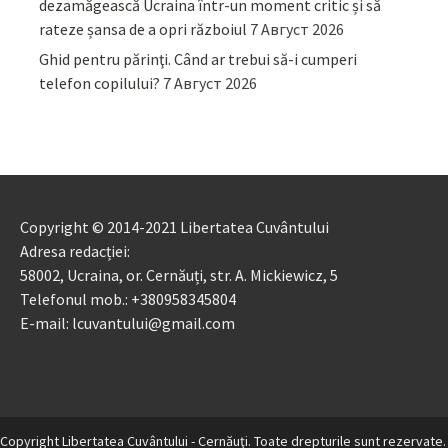
dezamăgească Ucraina într-un moment critic și să
rateze șansa de a opri războiul
7 Август 2026
Ghid pentru părinţi. Când ar trebui să-i cumperi
telefon copilului?
7 Август 2026
Copyright © 2014-2021 Libertatea Cuvântului
Adresa redacției:
58002, Ucraina, or. Cernăuți, str. A. Mickiewicz, 5
Telefonul mob.: +380958345804
E-mail: lcuvantului@gmail.com
Copyright Libertatea Cuvântului - Cernăuţi. Toate drepturile sunt rezervate.