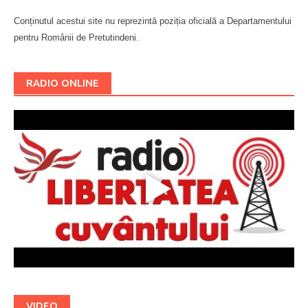
Conținutul acestui site nu reprezintă poziția oficială a Departamentului
pentru Românii de Pretutindeni.
Буковина
RADIO ONLINE
VIDEO