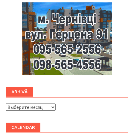
ARHIVĂ
ARHIVĂ
CALENDAR