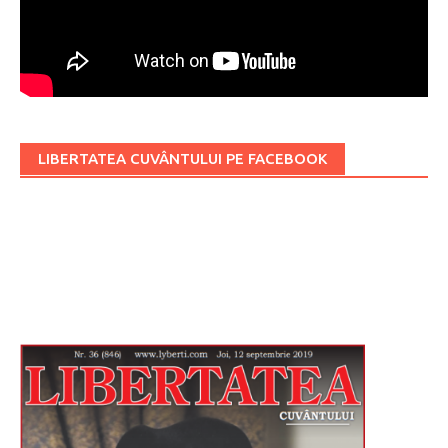
LIBERTATEA CUVÂNTULUI PE FACEBOOK