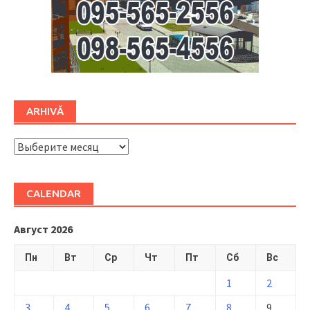
ARHIVĂ
ARHIVĂ
CALENDAR
Август 2026
Пн
Вт
Ср
Чт
Пт
Сб
Вс
1
2
3
4
5
6
7
8
9