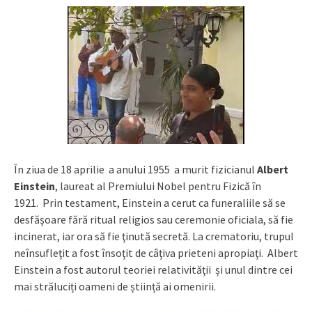
În ziua de 18 aprilie a anului 1955 a murit fizicianul
Albert
Einstein
, laureat al Premiului Nobel pentru Fizică în
1921. Prin testament, Einstein a cerut ca funeraliile să se
desfăşoare fără ritual religios sau ceremonie oficiala, să fie
incinerat, iar ora să fie ţinută secretă. La crematoriu, trupul
neînsufleţit a fost însoţit de câţiva prieteni apropiaţi. Albert
Einstein a fost autorul teoriei relativităţii și unul dintre cei
mai străluciți oameni de știință ai omenirii.