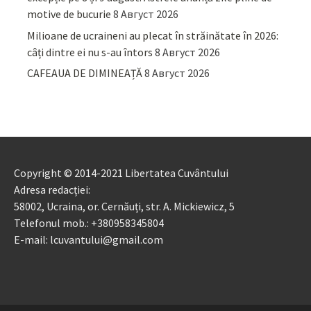
motive de bucurie
8 Август 2026
Milioane de ucraineni au plecat în străinătate în 2026:
câți dintre ei nu s-au întors
8 Август 2026
CAFEAUA DE DIMINEAȚĂ
8 Август 2026
Copyright © 2014-2021 Libertatea Cuvântului
Adresa redacției:
58002, Ucraina, or. Cernăuți, str. A. Mickiewicz, 5
Telefonul mob.: +380958345804
E-mail: lcuvantului@gmail.com