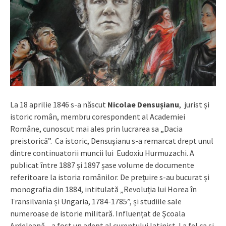
La 18 aprilie 1846 s-a născut
Nicolae Densușianu
, jurist și
istoric român, membru corespondent al Academiei
Române, cunoscut mai ales prin lucrarea sa „Dacia
preistorică”. Ca istoric, Densușianu s-a remarcat drept unul
dintre continuatorii muncii lui Eudoxiu Hurmuzachi. A
publicat între 1887 și 1897 șase volume de documente
referitoare la istoria românilor. De prețuire s-au bucurat și
monografia din 1884, intitulată „Revoluția lui Horea în
Transilvania și Ungaria, 1784-1785”, și studiile sale
numeroase de istorie militară. Influențat de Şcoala
Ardeleană, a fost un adept al curentului latinist. La fel ca și