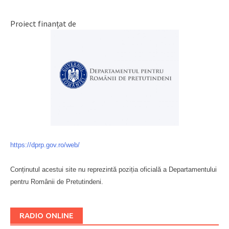
Proiect finanțat de
https://dprp.gov.ro/web/
Conținutul acestui site nu reprezintă poziția oficială a Departamentului
pentru Românii de Pretutindeni.
Буковина
RADIO ONLINE