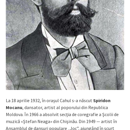
La 18 aprilie 1932, în orașul Cahul s-a născut
Spiridon
Mocanu
, dansator, artist al poporului din Republica
Moldova. În 1966 a absolvit secţia de coregrafie a Şcolii de
muzică «Ştefan Neaga» din Chişinău. Din 1949 — artist în
Ansamblul de dansuri populare „Joc”, ajungând în scurt