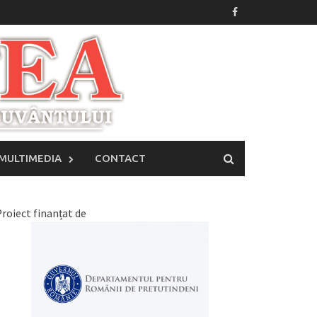
MULTIMEDIA
CONTACT
roiect finanțat de