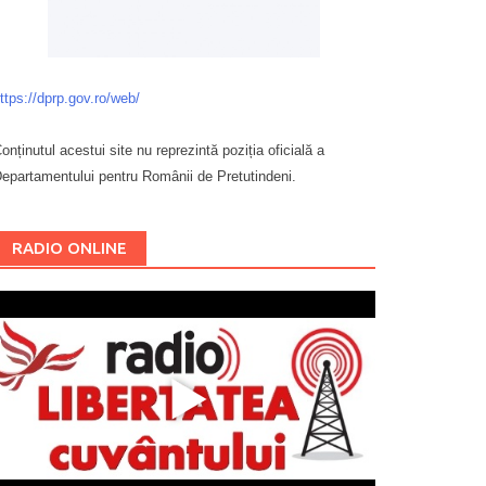
ttps://dprp.gov.ro/web/
onținutul acestui site nu reprezintă poziția oficială a
epartamentului pentru Românii de Pretutindeni.
Буковина
RADIO ONLINE