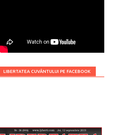
LIBERTATEA CUVÂNTULUI PE FACEBOOK