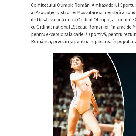
Comitetului Olimpic Român, Ambasadorul Sporturil
al Asociaţiei Distrofiei Musculare și membră a Fund
distinsă de două ori cu Ordinul Olimpic, acordat de
cu Ordinul naţional „Steaua României” în grad de Ma
pentru excepționala carieră sportivă, pentru rezul
României, precum și pentru implicarea în populariza