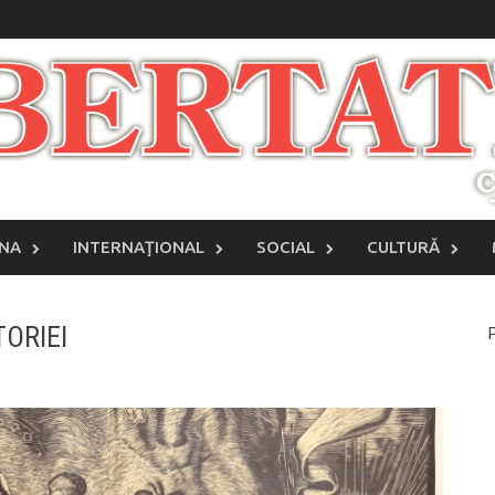
INA
INTERNAŢIONAL
SOCIAL
CULTURĂ
TORIEI
P