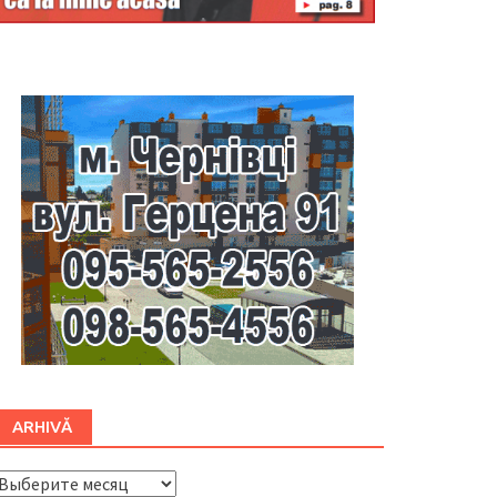
Буковина
ARHIVĂ
ARHIVĂ