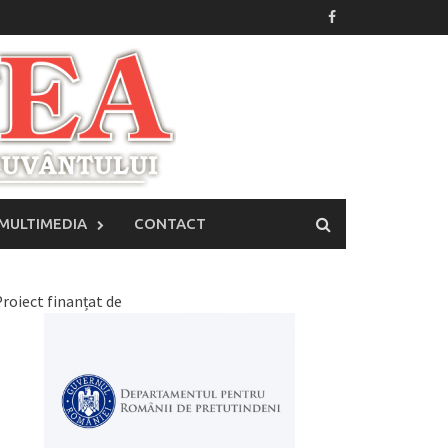
MULTIMEDIA
CONTACT
roiect finanțat de