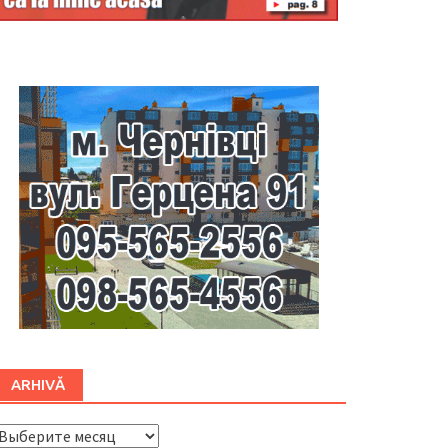
Буковина
ARHIVĂ
ARHIVĂ