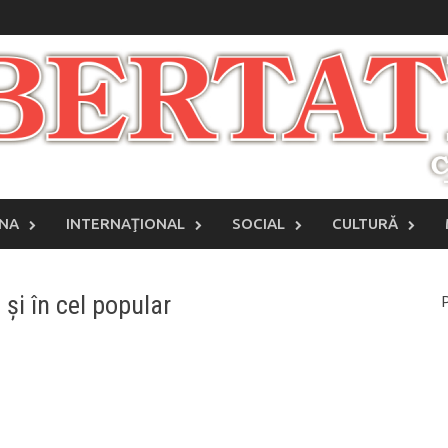
INA
INTERNAŢIONAL
SOCIAL
CULTURĂ
 și în cel popular
P