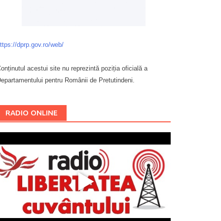
ttps://dprp.gov.ro/web/
onținutul acestui site nu reprezintă poziția oficială a
epartamentului pentru Românii de Pretutindeni.
Буковина
RADIO ONLINE