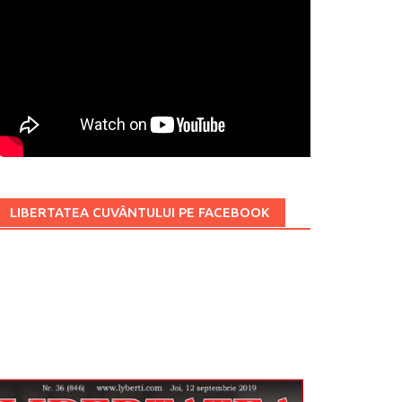
LIBERTATEA CUVÂNTULUI PE FACEBOOK