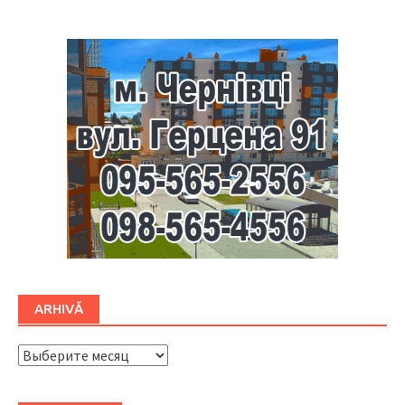
ARHIVĂ
ARHIVĂ