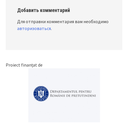
Добавить комментарий
Для отправки комментария вам необходимо
авторизоваться
.
Proiect finanțat de