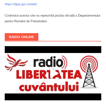
https://dprp.gov.ro/web/
Conținutul acestui site nu reprezintă poziția oficială a Departamentului
pentru Românii de Pretutindeni.
Буковина
RADIO ONLINE