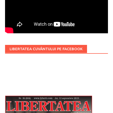
LIBERTATEA CUVÂNTULUI PE FACEBOOK