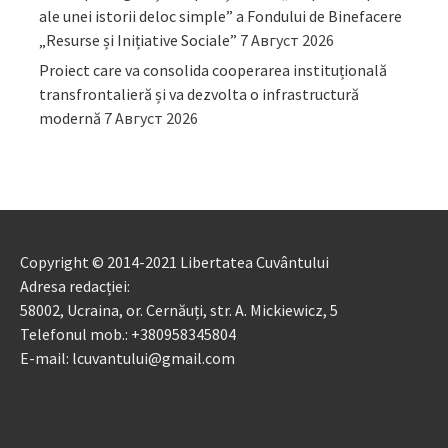
ale unei istorii deloc simple” a Fondului de Binefacere
„Resurse și Inițiative Sociale”
7 Август 2026
Proiect care va consolida cooperarea instituțională
transfrontalieră și va dezvolta o infrastructură
modernă
7 Август 2026
Copyright © 2014-2021 Libertatea Cuvântului
Adresa redacției:
58002, Ucraina, or. Cernăuți, str. A. Mickiewicz, 5
Telefonul mob.: +380958345804
E-mail: lcuvantului@gmail.com