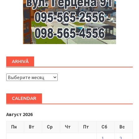
ARHIVĂ
ARHIVĂ
CALENDAR
Август 2026
Пн
Вт
Ср
Чт
Пт
Сб
Вс
1
2