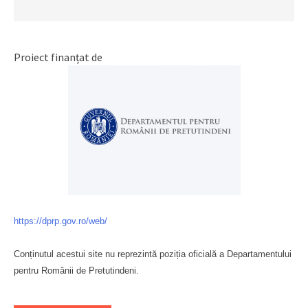
Proiect finanțat de
https://dprp.gov.ro/web/
Conținutul acestui site nu reprezintă poziția oficială a Departamentului
pentru Românii de Pretutindeni.
Буковина