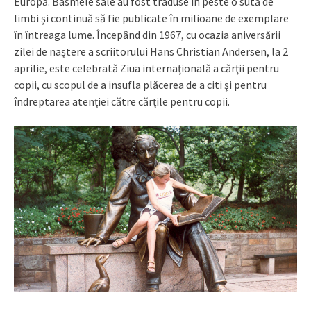
Europă. Basmele sale au fost traduse în peste o sută de
limbi și continuă să fie publicate în milioane de exemplare
în întreaga lume. Începând din 1967, cu ocazia aniversării
zilei de naştere a scriitorului Hans Christian Andersen, la 2
aprilie, este celebrată Ziua internaţională a cărţii pentru
copii, cu scopul de a insufla plăcerea de a citi şi pentru
îndreptarea atenţiei către cărţile pentru copii.