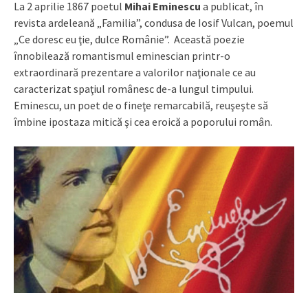
La 2 aprilie 1867 poetul
Mihai Eminescu
a publicat, în
revista ardeleană „Familia”, condusa de Iosif Vulcan, poemul
„Ce doresc eu ţie, dulce Românie”. Această poezie
înnobilează romantismul eminescian printr-o
extraordinară prezentare a valorilor naţionale ce au
caracterizat spaţiul românesc de-a lungul timpului.
Eminescu, un poet de o fineţe remarcabilă, reuşeşte să
îmbine ipostaza mitică şi cea eroică a poporului român.