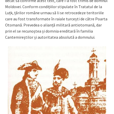
decât să confirme acest text, care i-a fost trimis de domnul
Moldovei. Conform condițiilor stipulate în Tratatul de la
Luțk, țărilor române urmau să li se retrocedeze teritoriile
care au fost transformate în raiale turcești de către Poarta
Otomană. Prevedea o alianță militară antiotomană, dar
prin el se recunoștea și domnia ereditară în familia
Cantemireștilor și autoritatea absolută a domnului.