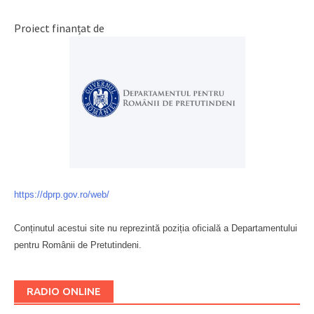
Proiect finanțat de
https://dprp.gov.ro/web/
Conținutul acestui site nu reprezintă poziția oficială a Departamentului
pentru Românii de Pretutindeni.
Буковина
RADIO ONLINE