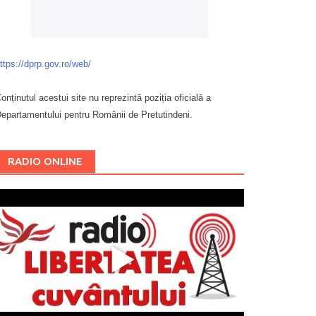
ttps://dprp.gov.ro/web/
onținutul acestui site nu reprezintă poziția oficială a
epartamentului pentru Românii de Pretutindeni.
Буковина
RADIO ONLINE