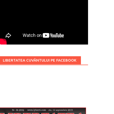
LIBERTATEA CUVÂNTULUI PE FACEBOOK