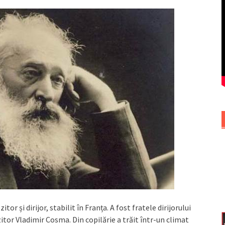
tor și dirijor, stabilit în Franța. A fost fratele dirijorului
or Vladimir Cosma. Din copilărie a trăit într-un climat