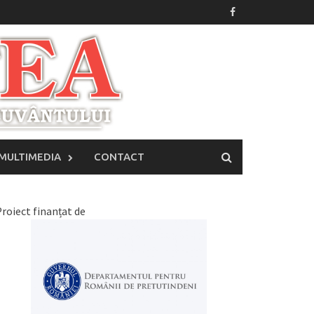
MULTIMEDIA
CONTACT
roiect finanțat de