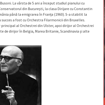
Busoni. La vârsta de 5 ani a început studiul pianului cu
Conservatorul din București, la clasa Dirijare cu Constantin
mânia până la emigrarea în Franța (1960). S-a stabilit la
 succes a fost cu Orchestra Filarmonicii din Bruxelles.
r principal al Orchestrei din Ulster, apoi dirijor al Orchestrei
 de dirijor în Belgia, Marea Britanie, Scandinavia și alte