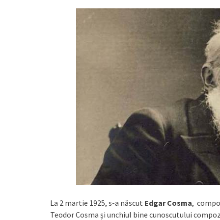
La 2 martie 1925, s-a născut
Edgar Cosma
, compozi
Teodor Cosma și unchiul bine cunoscutului compozit