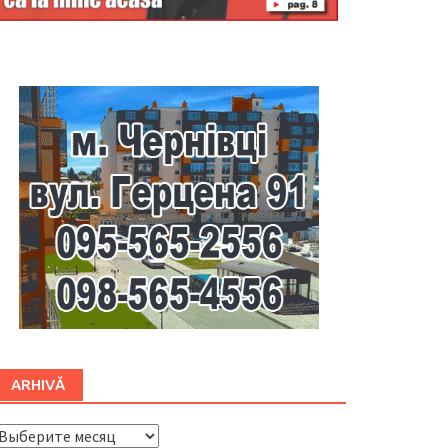
Буковина
ARHIVĂ
ARHIVĂ