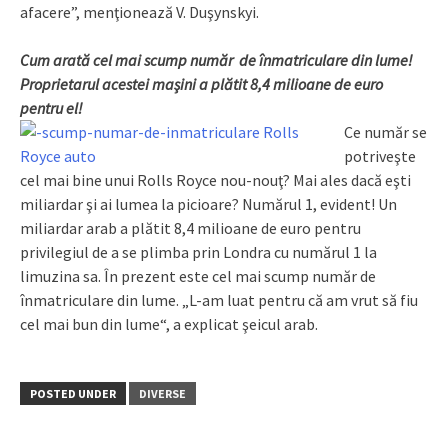
afacere”, menţionează V. Duşynskyi.
Cum arată cel mai scump număr de înmatriculare din lume!
Proprietarul acestei maşini a plătit 8,4 milioane de euro
pentru el!
Ce număr se
potriveşte
cel mai bine unui Rolls Royce nou-nouţ? Mai ales dacă eşti
miliardar şi ai lumea la picioare? Numărul 1, evident! Un
miliardar arab a plătit 8,4 milioane de euro pentru
privilegiul de a se plimba prin Londra cu numărul 1 la
limuzina sa. În prezent este cel mai scump număr de
înmatriculare din lume. „L-am luat pentru că am vrut să fiu
cel mai bun din lume“, a explicat şeicul arab.
POSTED UNDER
DIVERSE