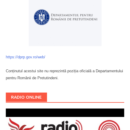
https://dprp.gov.ro/web/
Conținutul acestui site nu reprezintă poziția oficială a Departamentului
pentru Românii de Pretutindeni.
Буковина
RADIO ONLINE