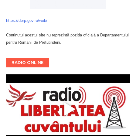
https://dprp.gov.ro/web/
Conținutul acestui site nu reprezintă poziția oficială a Departamentului
pentru Românii de Pretutindeni.
Буковина
RADIO ONLINE