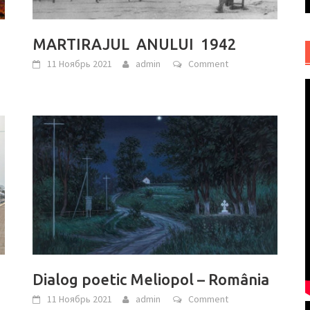
MARTIRAJUL ANULUI 1942
11 Ноябрь 2021
admin
Comment
Dialog poetic Meliopol – România
11 Ноябрь 2021
admin
Comment