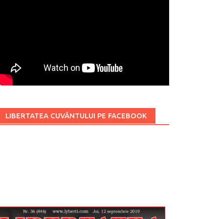
LIBERTATEA CUVÂNTULUI PE FACEBOOK