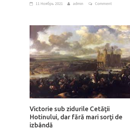
11 Ноябрь 2021
admin
Comment
Victorie sub zidurile Cetăţii
Hotinului, dar fără mari sorţi de
izbândă