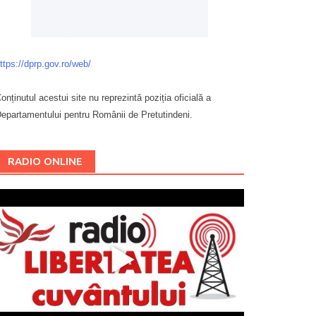
ttps://dprp.gov.ro/web/
onținutul acestui site nu reprezintă poziția oficială a
epartamentului pentru Românii de Pretutindeni.
Буковина
RADIO ONLINE