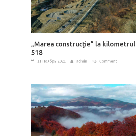
„Marea construcţie” la kilometrul
518
11 Ноябрь 2021
admin
Comment