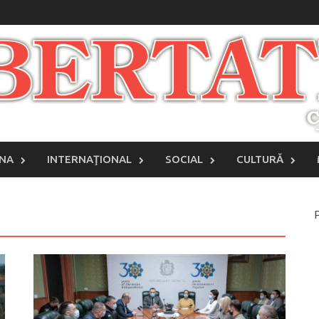
INA
INTERNAŢIONAL
SOCIAL
CULTURĂ
P