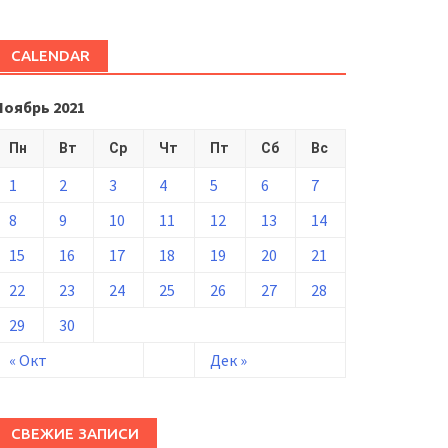
CALENDAR
Ноябрь 2021
Пн
Вт
Ср
Чт
Пт
Сб
Вс
1
2
3
4
5
6
7
8
9
10
11
12
13
14
15
16
17
18
19
20
21
22
23
24
25
26
27
28
29
30
« Окт
Дек »
СВЕЖИЕ ЗАПИСИ