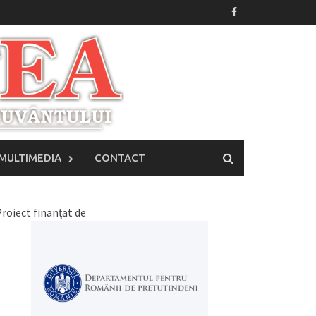
MULTIMEDIA
CONTACT
roiect finanțat de