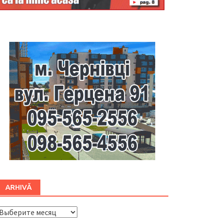
Буковина
ARHIVĂ
ARHIVĂ