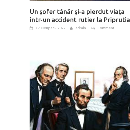
Un şofer tânăr şi-a pierdut viaţa
într-un accident rutier la Priprutia
12 Февраль 2022
admin
Comment