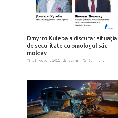
Dmytro Kuleba a discutat situaţia
de securitate cu omologul său
moldav
12 Февраль 2022
admin
Comment