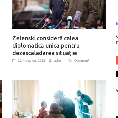
h
C
Zelenski consideră calea
D
diplomatică unica pentru
dezescaladarea situaţiei
12 Февраль 2022
admin
Comment