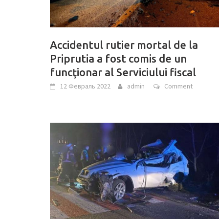
Accidentul rutier mortal de la
Priprutia a fost comis de un
funcţionar al Serviciului fiscal
12 Февраль 2022
admin
Comment