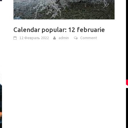
Calendar popular: 12 februarie
12 Февраль 2022
admin
Comment