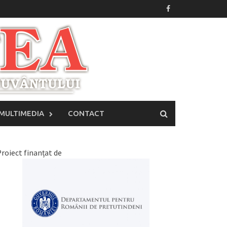
MULTIMEDIA
CONTACT
roiect finanțat de