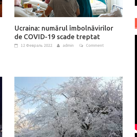
Ucraina: numărul îmbolnăvirilor
de COVID-19 scade treptat
12 Февраль 2022
admin
Comment