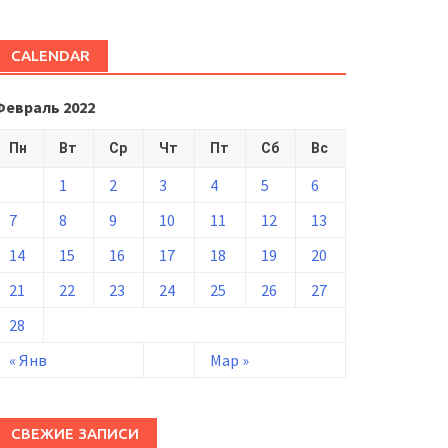
CALENDAR
Февраль 2022
Пн
Вт
Ср
Чт
Пт
Сб
Вс
1
2
3
4
5
6
7
8
9
10
11
12
13
14
15
16
17
18
19
20
21
22
23
24
25
26
27
28
« Янв
Мар »
СВЕЖИЕ ЗАПИСИ