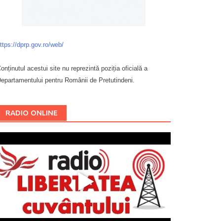
ttps://dprp.gov.ro/web/
onținutul acestui site nu reprezintă poziția oficială a
epartamentului pentru Românii de Pretutindeni.
Буковина
RADIO ONLINE