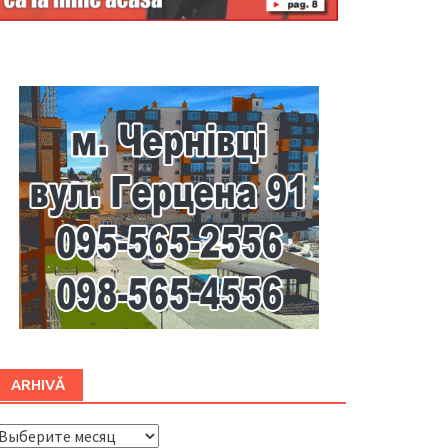
Буковина
ARHIVĂ
ARHIVĂ