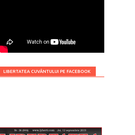
LIBERTATEA CUVÂNTULUI PE FACEBOOK