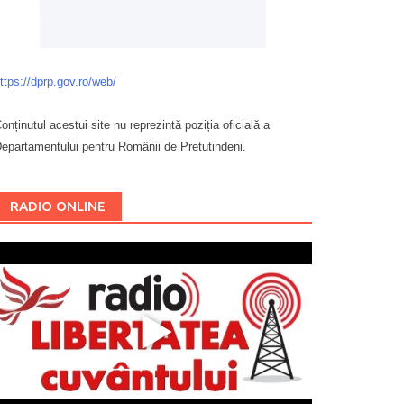
ttps://dprp.gov.ro/web/
onținutul acestui site nu reprezintă poziția oficială a
epartamentului pentru Românii de Pretutindeni.
Буковина
RADIO ONLINE