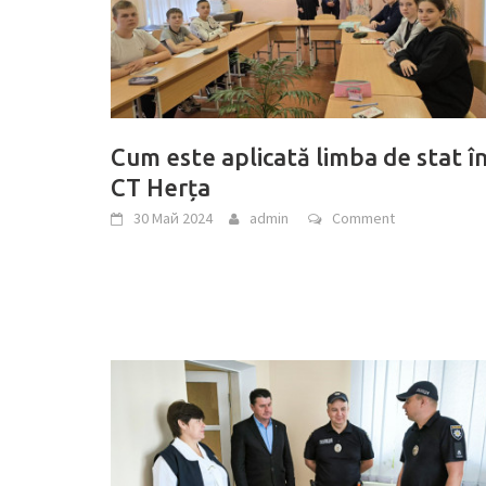
Cum este aplicată limba de stat î
CT Herța
30 Май 2024
admin
Comment