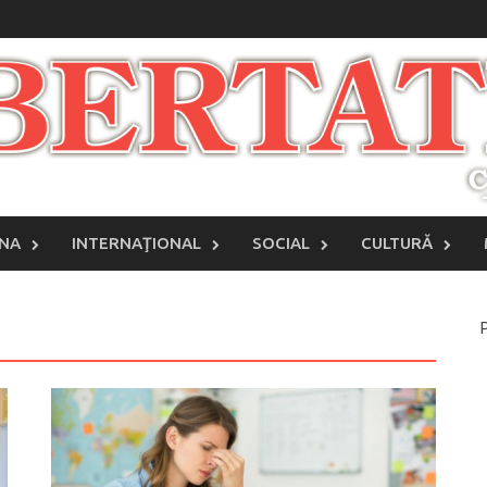
INA
INTERNAŢIONAL
SOCIAL
CULTURĂ
P