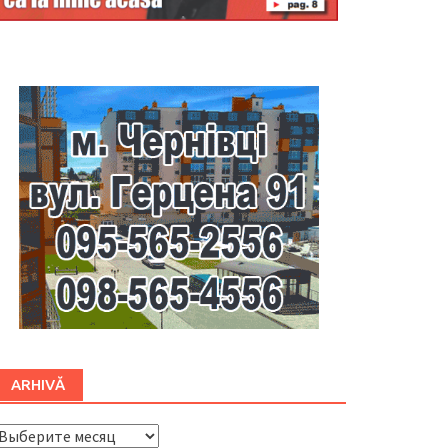
Буковина
ARHIVĂ
ARHIVĂ