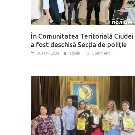
În Comunitatea Teritorială Ciudei
a fost deschisă Secția de poliție
30 Май 2024
admin
Comment