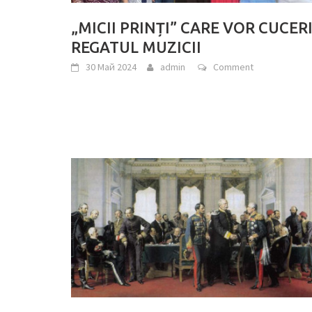
„MICII PRINȚI” CARE VOR CUCER
REGATUL MUZICII
30 Май 2024
admin
Comment