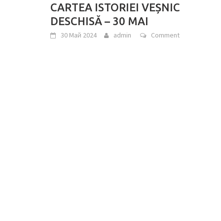
CARTEA ISTORIEI VEȘNIC
DESCHISĂ – 30 MAI
30 Май 2024
admin
Comment