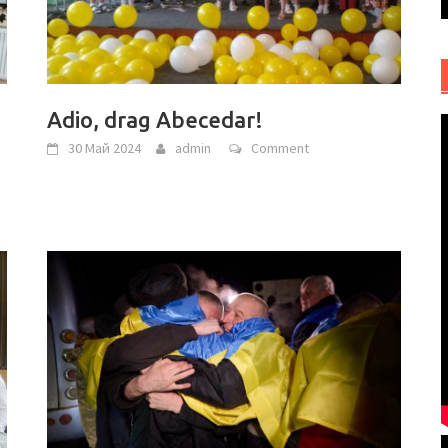
Adio, drag Abecedar!
30 Май 2024
admin
Comment