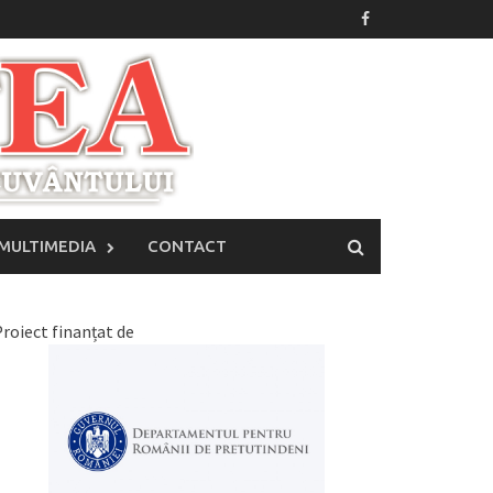
MULTIMEDIA
CONTACT
roiect finanțat de