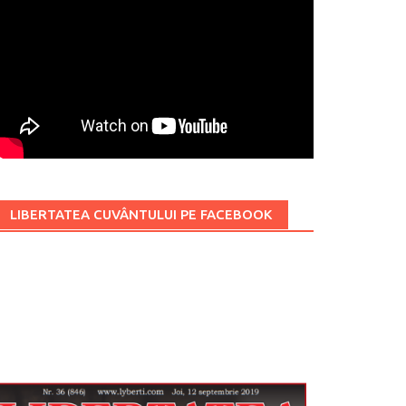
LIBERTATEA CUVÂNTULUI PE FACEBOOK