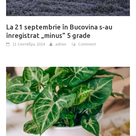
La 21 septembrie în Bucovina s-au
înregistrat „minus” 5 grade
21 Сентябрь 2024
admin
Comment