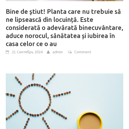
Bine de ştiut! Planta care nu trebuie să
ne lipsească din locuință. Este
considerată o adevărată binecuvântare,
aduce norocul, sănătatea și iubirea în
casa celor ce o au
21 Сентябрь 2024
admin
Comment