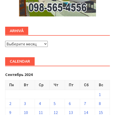
ARHIVĂ
ARHIVĂ
CALENDAR
Сентябрь 2024
Пн
Вт
Ср
Чт
Пт
Сб
Вс
1
2
3
4
5
6
7
8
9
10
11
12
13
14
15