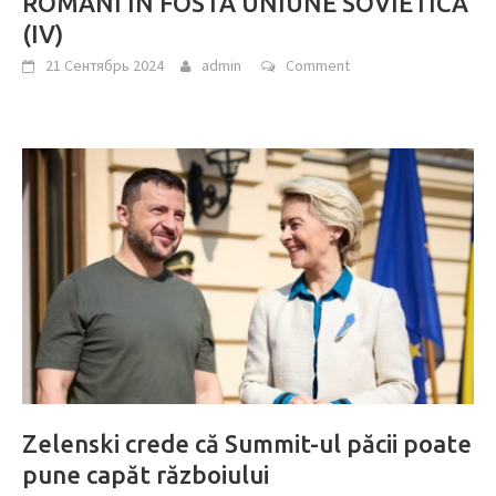
ROMÂNI ÎN FOSTA UNIUNE SOVIETICĂ
(IV)
21 Сентябрь 2024
admin
Comment
Zelenski crede că Summit-ul păcii poate
pune capăt războiului