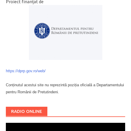
Proiect finanțat de
https://dprp.gov.ro/web/
Conținutul acestui site nu reprezintă poziția oficială a Departamentului
pentru Românii de Pretutindeni.
Буковина
RADIO ONLINE