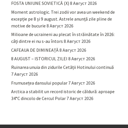
FOSTA UNIUNE SOVIETICĂ (X)
8 Август 2026
Moment astrologic. Trei zodii vor avea un weekend de
excepție pe 8 și 9 august. Astrele anunță zile pline de
motive de bucurie
8 Август 2026
Milioane de ucraineni au plecat în străinătate în 2026:
câți dintre ei nu s-au întors
8 Август 2026
CAFEAUA DE DIMINEAȚĂ
8 Август 2026
8 AUGUST – ISTORICUL ZILEI
8 Август 2026
Ruinarea unuia din zidurile Cetății Hotinului continuă
7 Август 2026
Frumusețea dansului popular
7 Август 2026
Arctica a stabilit un record istoric de căldură: aproape
34°C dincolo de Cercul Polar
7 Август 2026