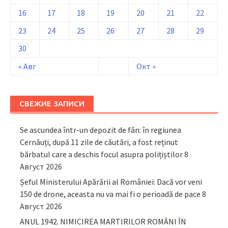
16
17
18
19
20
21
22
23
24
25
26
27
28
29
30
« Авг
Окт »
СВЕЖИЕ ЗАПИСИ
Se ascundea într-un depozit de fân: în regiunea
Cernăuți, după 11 zile de căutări, a fost reținut
bărbatul care a deschis focul asupra polițiștilor
8
Август 2026
Șeful Ministerului Apărării al României: Dacă vor veni
150 de drone, aceasta nu va mai fi o perioadă de pace
8
Август 2026
ANUL 1942. NIMICIREA MARTIRILOR ROMÂNI ÎN