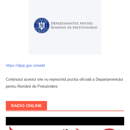
https://dprp.gov.ro/web/
Conținutul acestui site nu reprezintă poziția oficială a Departamentului
pentru Românii de Pretutindeni.
Буковина
RADIO ONLINE