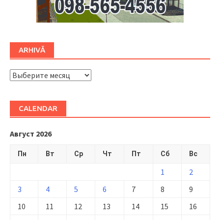
ARHIVĂ
ARHIVĂ
CALENDAR
Август 2026
Пн
Вт
Ср
Чт
Пт
Сб
Вс
1
2
3
4
5
6
7
8
9
10
11
12
13
14
15
16