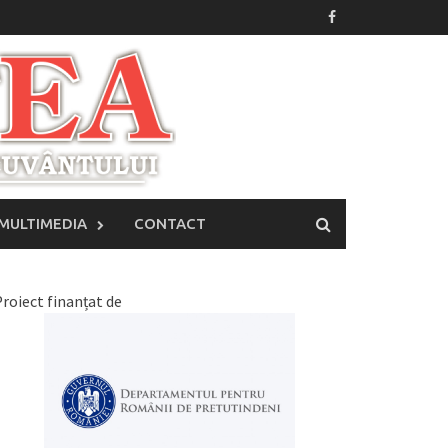
MULTIMEDIA
CONTACT
roiect finanțat de