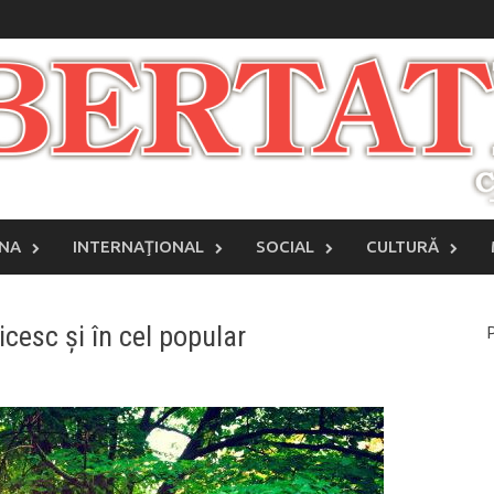
INA
INTERNAŢIONAL
SOCIAL
CULTURĂ
cesc și în cel popular
P