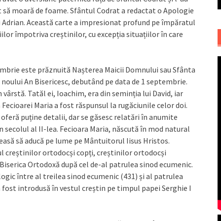
ăsat să moară de foame. Sfântul Codrat a redactat o Apologie
i Adrian. Această carte a impresionat profund pe împăratul
lor împotriva creștinilor, cu excepția situațiilor în care
ptembrie este prăznuită Nașterea Maicii Domnului sau Sfânta
noului An Bisericesc, debutând pe data de 1 septembrie.
 vârstă. Tatăl ei, Ioachim, era din seminția lui David, iar
 Fecioarei Maria a fost răspunsul la rugăciunile celor doi.
feră puține detalii, dar se găsesc relatări în anumite
 secolul al II-lea. Fecioara Maria, născută în mod natural
aleasă să aducă pe lume pe Mântuitorul Iisus Hristos.
 creștinilor ortodocși copți, creștinilor ortodocși
de Biserica Ortodoxă după cel de-al patrulea sinod ecumenic.
gic între al treilea sinod ecumenic (431) și al patrulea
 fost introdusă în vestul creștin pe timpul papei Serghie I