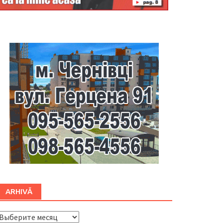
Буковина
ARHIVĂ
ARHIVĂ