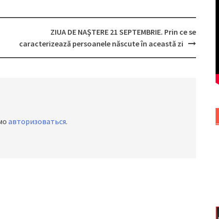
ZIUA DE NAŞTERE 21 SEPTEMBRIE. Prin ce se
caracterizează persoanele născute în această zi
имо
авторизоваться
.