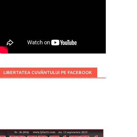
LIBERTATEA CUVÂNTULUI PE FACEBOOK