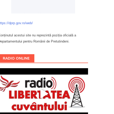
ttps://dprp.gov.ro/web/
onținutul acestui site nu reprezintă poziția oficială a
epartamentului pentru Românii de Pretutindeni.
Буковина
RADIO ONLINE