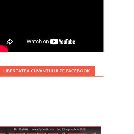
LIBERTATEA CUVÂNTULUI PE FACEBOOK