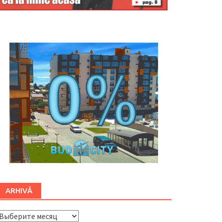
Буковина
ARHIVĂ
ARHIVĂ