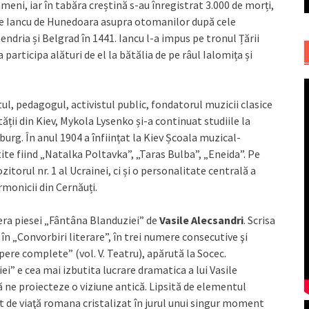
eni, iar în tabăra creștină s-au înregistrat 3.000 de morți,
 de Iancu de Hunedoara asupra otomanilor după cele
ndria și Belgrad în 1441. Iancu l-a impus pe tronul Țării
participa alături de el la bătălia de pe râul Ialomița și
l, pedagogul, activistul public, fondatorul muzicii clasice
ății din Kiev, Mykola Lysenko și-a continuat studiile la
burg. În anul 1904 a înființat la Kiev Școala muzical-
ite fiind „Natalka Poltavka”, „Taras Bulba”, „Eneida”. Pe
orul nr. 1 al Ucrainei, ci și o personalitate centrală a
armonicii din Cernăuți.
iera piesei „Fântâna Blanduziei” de
Vasile Alecsandri
. Scrisa
 în „Convorbiri literare”, în trei numere consecutive şi
„Opere complete” (vol. V. Teatru), apărută la Socec.
” e cea mai izbutita lucrare dramatica a lui Vasile
să ne proiecteze o viziune antică. Lipsită de elementul
t de viaţă romana cristalizat în jurul unui singur moment