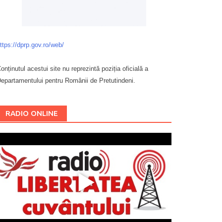
ttps://dprp.gov.ro/web/
onținutul acestui site nu reprezintă poziția oficială a
epartamentului pentru Românii de Pretutindeni.
Буковина
RADIO ONLINE