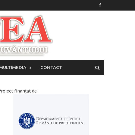
MULTIMEDIA
CONTACT
roiect finanțat de