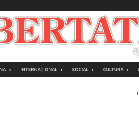
INA
INTERNAŢIONAL
SOCIAL
CULTURĂ
P