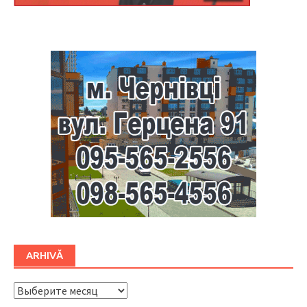
Буковина
ARHIVĂ
ARHIVĂ