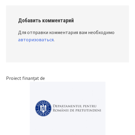
Добавить комментарий
Для отправки комментария вам необходимо
авторизоваться
.
Proiect finanțat de