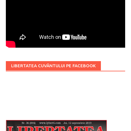
LIBERTATEA CUVÂNTULUI PE FACEBOOK