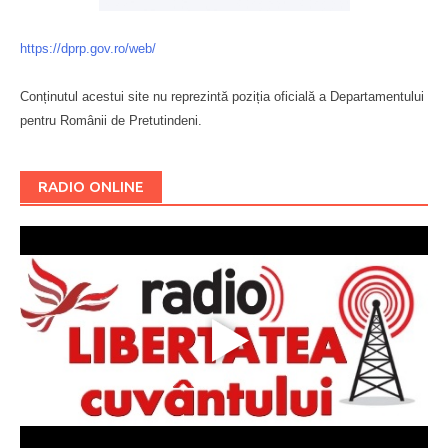
https://dprp.gov.ro/web/
Conținutul acestui site nu reprezintă poziția oficială a Departamentului
pentru Românii de Pretutindeni.
Буковина
RADIO ONLINE