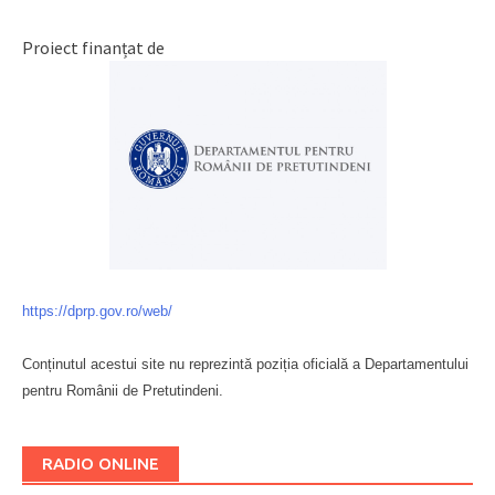
Proiect finanțat de
https://dprp.gov.ro/web/
Conținutul acestui site nu reprezintă poziția oficială a Departamentului
pentru Românii de Pretutindeni.
Буковина
RADIO ONLINE