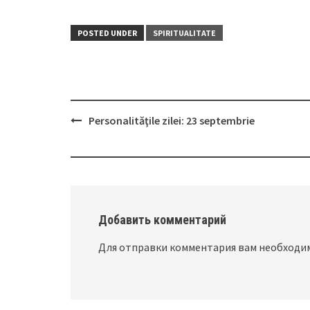
POSTED UNDER
SPIRITUALITATE
Personalităţile zilei: 23 septembrie
Post
navigation
Добавить комментарий
Для отправки комментария вам необход