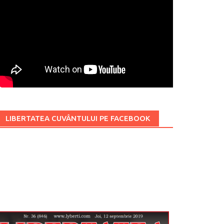
LIBERTATEA CUVÂNTULUI PE FACEBOOK