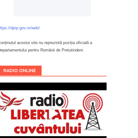
ttps://dprp.gov.ro/web/
onținutul acestui site nu reprezintă poziția oficială a
epartamentului pentru Românii de Pretutindeni.
Буковина
RADIO ONLINE