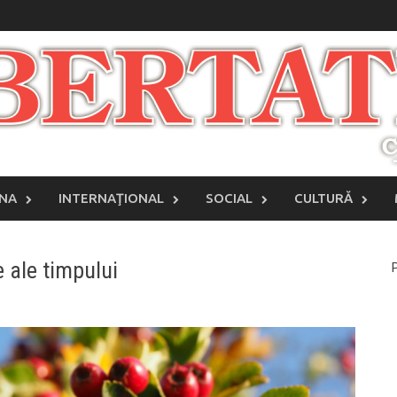
INA
INTERNAŢIONAL
SOCIAL
CULTURĂ
 ale timpului
P