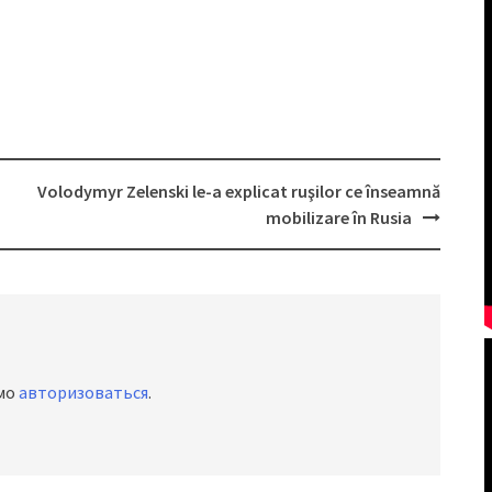
Volodymyr Zelenski le-a explicat ruşilor ce înseamnă
mobilizare în Rusia
имо
авторизоваться
.