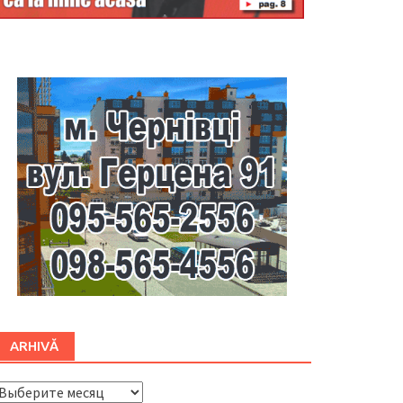
Буковина
ARHIVĂ
ARHIVĂ