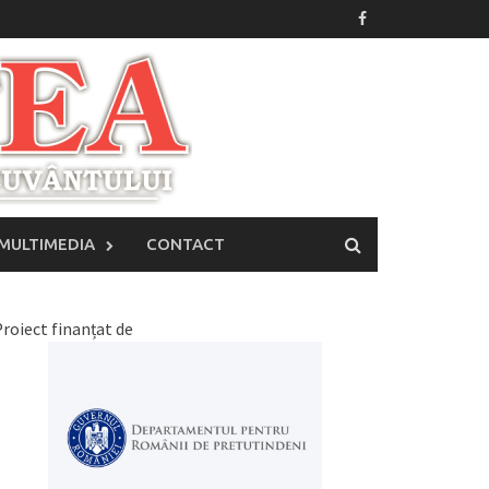
MULTIMEDIA
CONTACT
roiect finanțat de