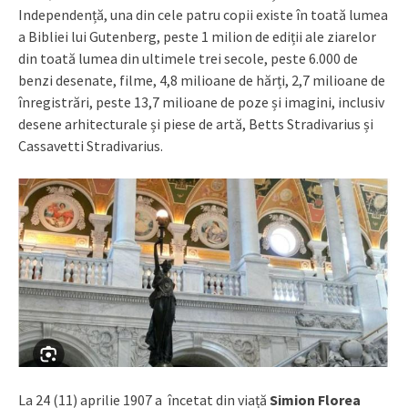
Independență, una din cele patru copii existe în toată lumea
a Bibliei lui Gutenberg, peste 1 milion de ediții ale ziarelor
din toată lumea din ultimele trei secole, peste 6.000 de
benzi desenate, filme, 4,8 milioane de hărți, 2,7 milioane de
înregistrări, peste 13,7 milioane de poze și imagini, inclusiv
desene arhitecturale și piese de artă, Betts Stradivarius și
Cassavetti Stradivarius.
La 24 (11) aprilie 1907 a încetat din viață
Simion Florea