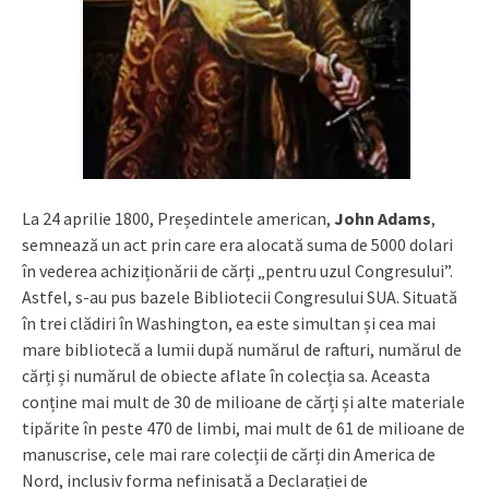
La 24 aprilie 1800, Președintele american,
John Adams
,
semnează un act prin care era alocată suma de 5000 dolari
în vederea achiziționării de cărți „pentru uzul Congresului”.
Astfel, s-au pus bazele Bibliotecii Congresului SUA. Situată
în trei clădiri în Washington, ea este simultan și cea mai
mare bibliotecă a lumii după numărul de rafturi, numărul de
cărți și numărul de obiecte aflate în colecția sa. Aceasta
conține mai mult de 30 de milioane de cărți și alte materiale
tipărite în peste 470 de limbi, mai mult de 61 de milioane de
manuscrise, cele mai rare colecții de cărți din America de
Nord, inclusiv forma nefinisată a Declarației de