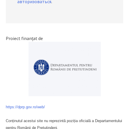
авторизоваться
.
Proiect finanțat de
https://dprp.gov.ro/web/
Conținutul acestui site nu reprezintă poziția oficială a Departamentului
pentru Românii de Pretutindeni.
Буковина