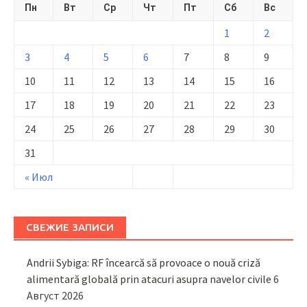
Пн
Вт
Ср
Чт
Пт
Сб
Вс
1
2
3
4
5
6
7
8
9
10
11
12
13
14
15
16
17
18
19
20
21
22
23
24
25
26
27
28
29
30
31
« Июл
СВЕЖИЕ ЗАПИСИ
Andrii Sybiga: RF încearcă să provoace o nouă criză
alimentară globală prin atacuri asupra navelor civile
6
Август 2026