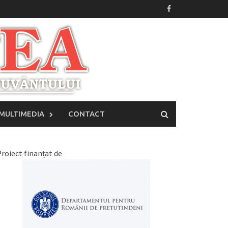
MULTIMEDIA
CONTACT
roiect finanțat de