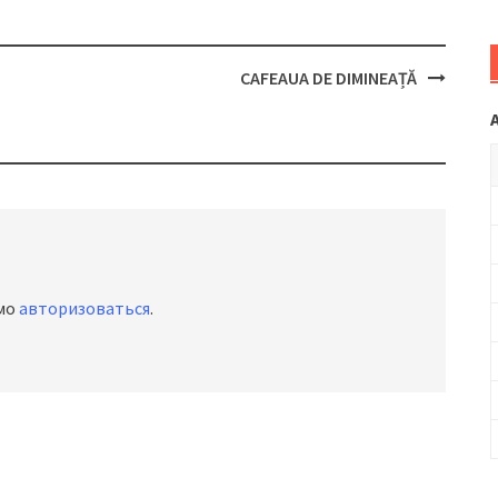
CAFEAUA DE DIMINEAȚĂ
имо
авторизоваться
.