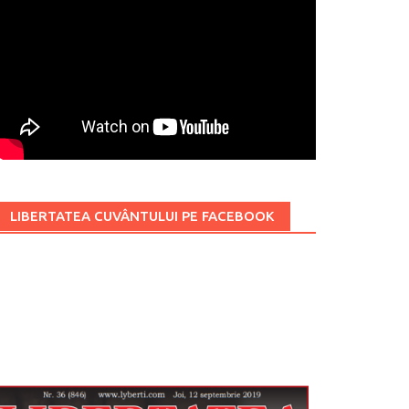
LIBERTATEA CUVÂNTULUI PE FACEBOOK