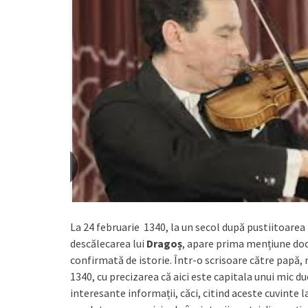
La 24 februarie 1340, la un secol după pustiitoarea 
descălecarea lui
Dragoș
, apare prima mențiune doc
confirmată de istorie. Într-o scrisoare către papă, 
1340, cu precizarea că aici este capitala unui mic d
interesante informații, căci, citind aceste cuvinte 