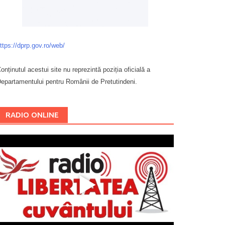
ttps://dprp.gov.ro/web/
onținutul acestui site nu reprezintă poziția oficială a
epartamentului pentru Românii de Pretutindeni.
Буковина
RADIO ONLINE