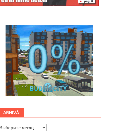
Буковина
ARHIVĂ
ARHIVĂ