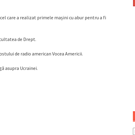
l care a realizat primele mașini cu abur pentru a fi
Facultatea de Drept.
 postului de radio american Vocea Americii.
rgă asupra Ucrainei.