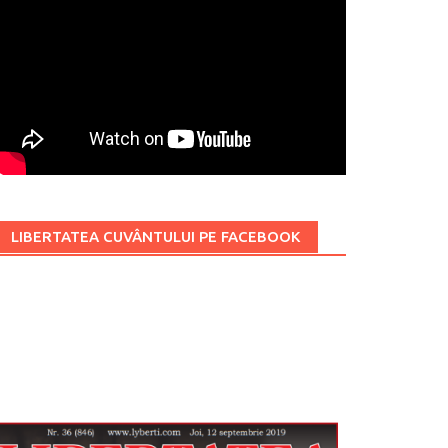
LIBERTATEA CUVÂNTULUI PE FACEBOOK