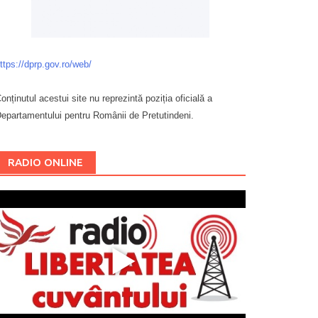
ttps://dprp.gov.ro/web/
onținutul acestui site nu reprezintă poziția oficială a
epartamentului pentru Românii de Pretutindeni.
Буковина
RADIO ONLINE