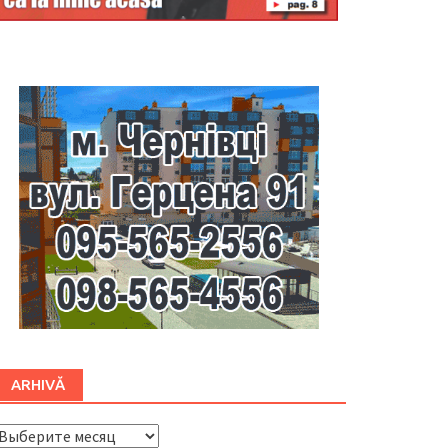
Буковина
ARHIVĂ
ARHIVĂ