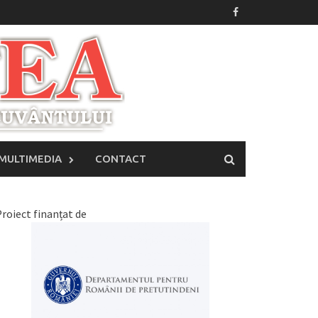
MULTIMEDIA
CONTACT
roiect finanțat de