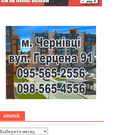
Буковина
ARHIVĂ
ARHIVĂ