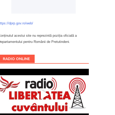
ttps://dprp.gov.ro/web/
onținutul acestui site nu reprezintă poziția oficială a
epartamentului pentru Românii de Pretutindeni.
Буковина
RADIO ONLINE