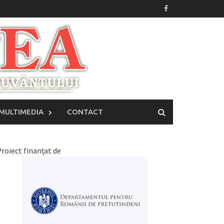
MULTIMEDIA
CONTACT
roiect finanțat de