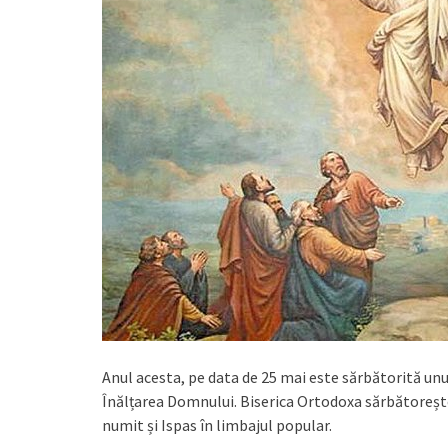
Anul acesta, pe data de 25 mai este sărbătorită un
Înălțarea Domnului. Biserica Ortodoxa sărbătorește 
numit și Ispas în limbajul popular.