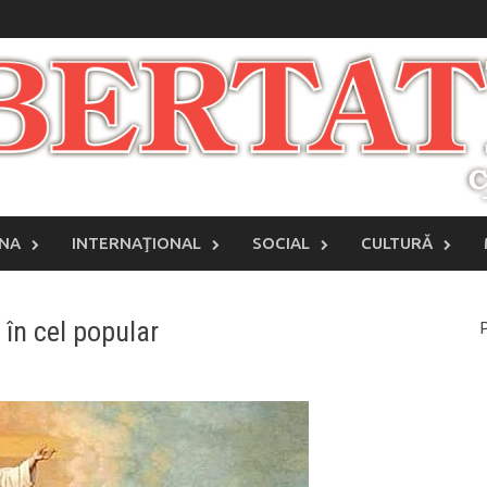
INA
INTERNAŢIONAL
SOCIAL
CULTURĂ
 în cel popular
P