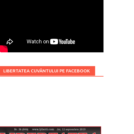
LIBERTATEA CUVÂNTULUI PE FACEBOOK