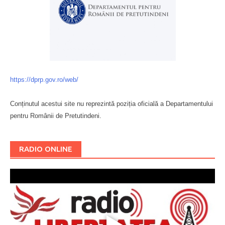
https://dprp.gov.ro/web/
Conținutul acestui site nu reprezintă poziția oficială a Departamentului
pentru Românii de Pretutindeni.
Буковина
RADIO ONLINE