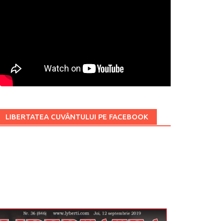
LIBERTATEA CUVÂNTULUI PE FACEBOOK