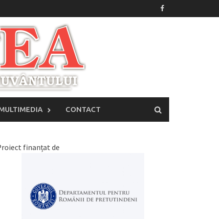
MULTIMEDIA
CONTACT
roiect finanțat de