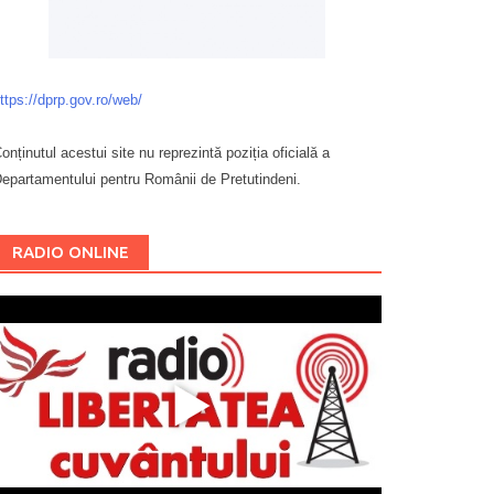
ttps://dprp.gov.ro/web/
onținutul acestui site nu reprezintă poziția oficială a
epartamentului pentru Românii de Pretutindeni.
Буковина
RADIO ONLINE