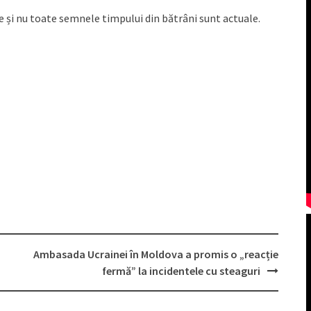
le și nu toate semnele timpului din bătrâni sunt actuale.
Ambasada Ucrainei în Moldova a promis o „reacție
fermă” la incidentele cu steaguri