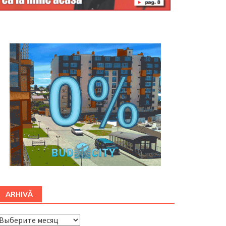
Буковина
ARHIVĂ
ARHIVĂ