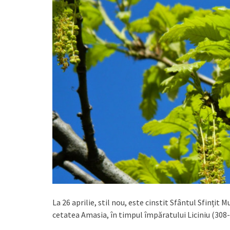
La 26 aprilie, stil nou, este cinstit Sfântul Sfințit 
cetatea Amasia, în timpul împăratului Liciniu (308-