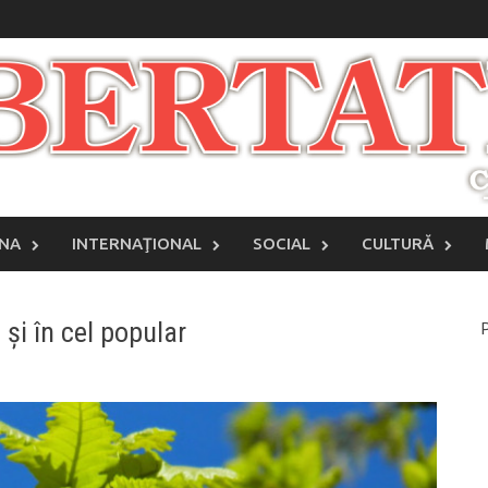
INA
INTERNAŢIONAL
SOCIAL
CULTURĂ
 și în cel popular
P