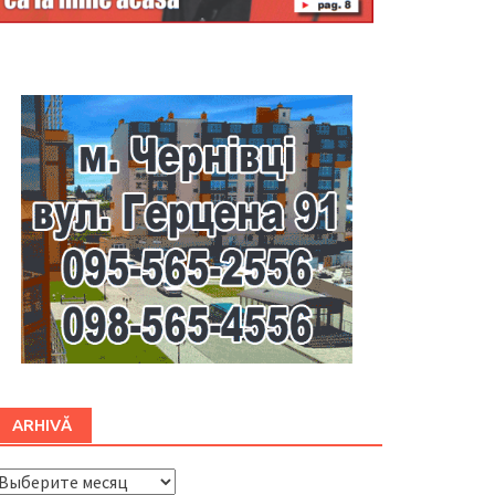
Буковина
ARHIVĂ
ARHIVĂ