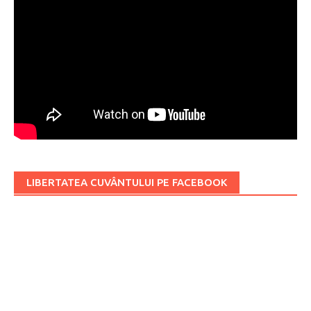
LIBERTATEA CUVÂNTULUI PE FACEBOOK