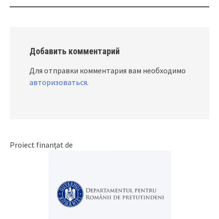
Добавить комментарий
Для отправки комментария вам необходимо
авторизоваться
.
Proiect finanțat de