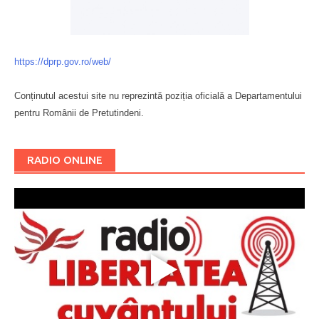
https://dprp.gov.ro/web/
Conținutul acestui site nu reprezintă poziția oficială a Departamentului
pentru Românii de Pretutindeni.
Буковина
RADIO ONLINE