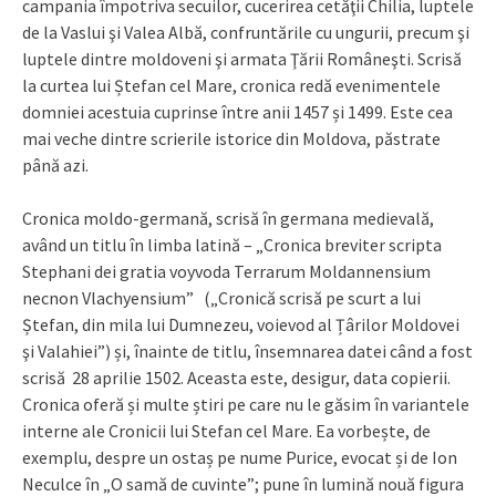
campania împotriva secuilor, cucerirea cetăţii Chilia, luptele
de la Vaslui şi Valea Albă, confruntările cu ungurii, precum şi
luptele dintre moldoveni şi armata Ţării Româneşti. Scrisă
la curtea lui Ștefan cel Mare, cronica redă evenimentele
domniei acestuia cuprinse între anii 1457 și 1499. Este cea
mai veche dintre scrierile istorice din Moldova, păstrate
până azi.
Cronica moldo-germană, scrisă în germana medievală,
având un titlu în limba latină – „Cronica breviter scripta
Stephani dei gratia voyvoda Terrarum Moldannensium
necnon Vlachyensium” („Cronică scrisă pe scurt a lui
Ștefan, din mila lui Dumnezeu, voievod al Țârilor Moldovei
şi Valahiei”) și, înainte de titlu, însemnarea datei când a fost
scrisă 28 aprilie 1502. Aceasta este, desigur, data copierii.
Cronica oferă și multe știri pe care nu le găsim în variantele
interne ale Cronicii lui Stefan cel Mare. Ea vorbește, de
exemplu, despre un ostaș pe nume Purice, evocat și de Ion
Neculce în „O samă de cuvinte”; pune în lumină nouă figura