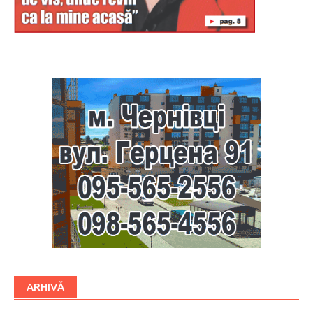
Буковина
ARHIVĂ