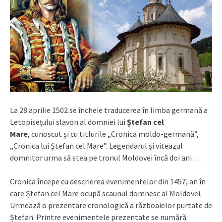
La 28 aprilie 1502 se încheie traducerea în limba germană a
Letopisețului slavon al domniei lui
Ștefan cel
Mare
, cunoscut și cu titlurile „Cronica moldo-germană”,
„Cronica lui Ștefan cel Mare”. Legendarul și viteazul
domnitor urma să stea pe tronul Moldovei încă doi ani…
Cronica începe cu descrierea evenimentelor din 1457, an în
care Ştefan cel Mare ocupă scaunul domnesc al Moldovei.
Urmează o prezentare cronologică a războaielor purtate de
Ştefan. Printre evenimentele prezentate se numără: