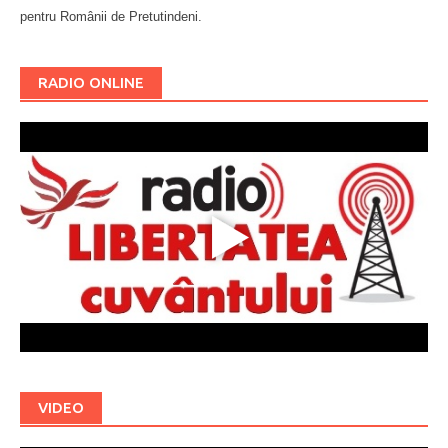
pentru Românii de Pretutindeni.
Буковина
RADIO ONLINE
VIDEO