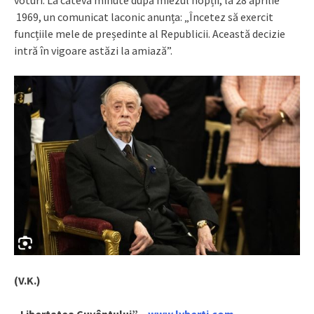
1969, un comunicat laconic anunța: „Încetez să exercit
funcțiile mele de președinte al Republicii. Această decizie
intră în vigoare astăzi la amiază”.
(V.K.)