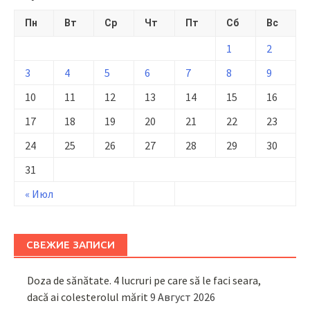
Пн
Вт
Ср
Чт
Пт
Сб
Вс
1
2
3
4
5
6
7
8
9
10
11
12
13
14
15
16
17
18
19
20
21
22
23
24
25
26
27
28
29
30
31
« Июл
СВЕЖИЕ ЗАПИСИ
Doza de sănătate. 4 lucruri pe care să le faci seara,
dacă ai colesterolul mărit
9 Август 2026