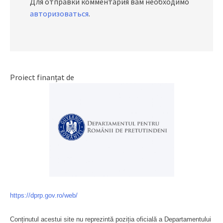
Для отправки комментария вам необходимо
авторизоваться
.
Proiect finanțat de
https://dprp.gov.ro/web/
Conținutul acestui site nu reprezintă poziția oficială a Departamentului