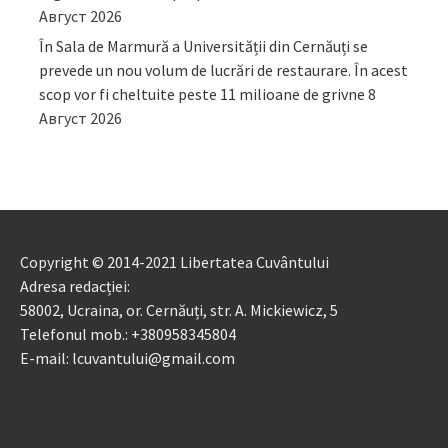
Август 2026
În Sala de Marmură a Universității din Cernăuți se
prevede un nou volum de lucrări de restaurare. În acest
scop vor fi cheltuite peste 11 milioane de grivne
8
Август 2026
Copyright © 2014-2021 Libertatea Cuvântului
Adresa redacției:
58002, Ucraina, or. Cernăuți, str. A. Mickiewicz, 5
Telefonul mob.: +380958345804
E-mail: lcuvantului@gmail.com