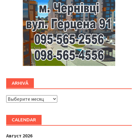
ARHIVĂ
ARHIVĂ
CALENDAR
Август 2026